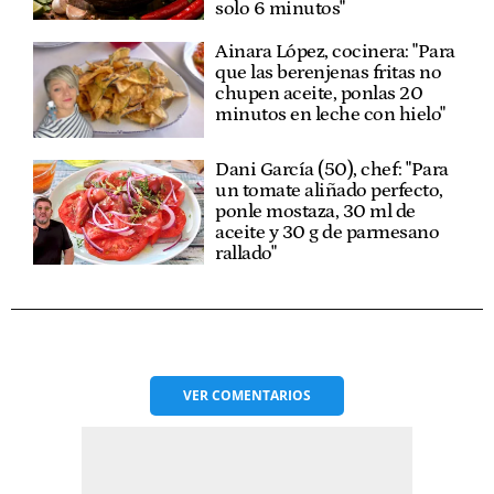
solo 6 minutos"
Ainara López, cocinera: "Para
que las berenjenas fritas no
chupen aceite, ponlas 20
minutos en leche con hielo"
Dani García (50), chef: "Para
un tomate aliñado perfecto,
ponle mostaza, 30 ml de
aceite y 30 g de parmesano
rallado"
VER
COMENTARIOS