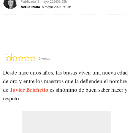
Publicada
18 mayo 2026
06:55h
Actualizada
18 mayo 2026
19:07h
0
votos
Desde hace unos años, las brasas viven una nueva edad
de oro y entre los maestros que la defienden el nombre
Javier Brichetto
de
es sinónimo de buen saber hacer y
respeto.