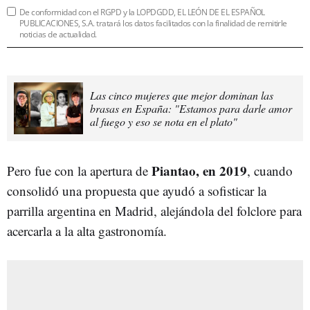
De conformidad con el RGPD y la LOPDGDD, EL LEÓN DE EL ESPAÑOL
PUBLICACIONES, S.A. tratará los datos facilitados con la finalidad de remitirle
noticias de actualidad.
Las cinco mujeres que mejor dominan las
brasas en España: "Estamos para darle amor
al fuego y eso se nota en el plato"
Piantao, en 2019
Pero fue con la apertura de
, cuando
consolidó una propuesta que ayudó a sofisticar la
parrilla argentina en Madrid, alejándola del folclore para
acercarla a la alta gastronomía.