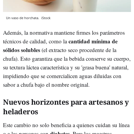
Un vaso de horchata.
iStock
Además, la normativa mantiene firmes los parámetros
cantidad mínima de
técnicos de calidad, como la
sólidos solubles
(el extracto seco procedente de la
chufa). Esto garantiza que la bebida conserve su cuerpo,
su textura láctea característica y su 'grasa buena' natural,
impidiendo que se comercialicen aguas diluidas con
sabor a chufa bajo el nombre original.
Nuevos horizontes para artesanos y
heladeros
Este cambio no solo beneficia a quienes cuidan su línea
diabetes
o a las personas con
. Para los maestros