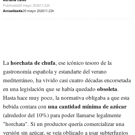
Publicada
20 mayo 2026
11:22h
Actualizada
20 mayo 2026
11:22h
horchata de chufa
La
, ese icónico tesoro de la
gastronomía española y estandarte del verano
mediterráneo, ha vivido casi cuatro décadas encorsetada
obsoleta
en una legislación que se había quedado
.
Hasta hace muy poco, la normativa obligaba a que esta
una cantidad mínima de azúcar
bebida contara con
(alrededor del 10%) para poder llamarse legalmente
"horchata". Si un productor quería comercializar una
versión sin azúcar, se veía obligado a usar subterfugios