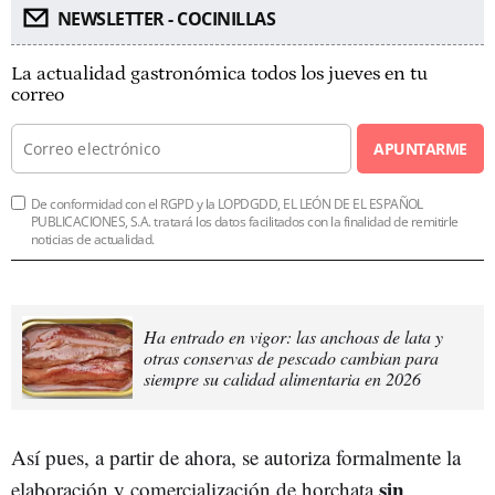
NEWSLETTER - COCINILLAS
La actualidad gastronómica todos los jueves en tu
correo
APUNTARME
De conformidad con el RGPD y la LOPDGDD, EL LEÓN DE EL ESPAÑOL
PUBLICACIONES, S.A. tratará los datos facilitados con la finalidad de remitirle
noticias de actualidad.
Ha entrado en vigor: las anchoas de lata y
otras conservas de pescado cambian para
siempre su calidad alimentaria en 2026
Así pues, a partir de ahora, se autoriza formalmente la
sin
elaboración y comercialización de horchata