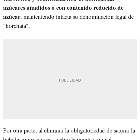
azúcares añadidos o con contenido reducido de
azúcar
, manteniendo intacta su denominación legal de
"horchata".
Por otra parte, al eliminar la obligatoriedad de saturar la
bebida con sacarosa, se abre la puerta a que el