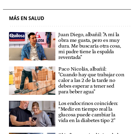
MÁS EN SALUD
Juan Diego, albañil: "A mí la
obra me gusta, pero es muy
dura. Me buscaría otra cosa,
mi padre tiene la espalda
reventada"
Paco Nicolás, albañil:
"Cuando hay que trabajar con
calor a las 2 de la tarde no
debes esperar a tener sed
para beber agua"
Los endocrinos coinciden:
“Medir en tiempo real la
glucosa puede cambiar la
vida en la diabetes tipo 2”