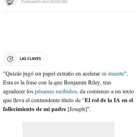
Publicada
25 abril 2026
02:35h
LAS CLAVES
"Quizás jugó un papel extraño en acelerar
su muerte
".
Esta es la frase con la que Benjamin Riley, tras
agradecer los
pésames recibidos
, da comienzo a un texto
El rol de la IA en el
que lleva el contundente título de "
fallecimiento de mi padre
[Joseph]".