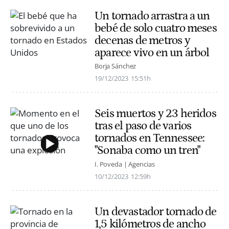
Un tornado arrastra a un
bebé de solo cuatro meses
decenas de metros y
aparece vivo en un árbol
Borja Sánchez
19/12/2023
15:51h
Seis muertos y 23 heridos
tras el paso de varios
tornados en Tennessee:
"Sonaba como un tren"
I. Poveda | Agencias
10/12/2023
12:59h
Un devastador tornado de
1,5 kilómetros de ancho