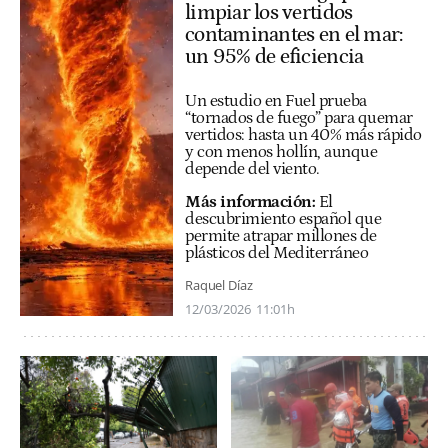
limpiar los vertidos
contaminantes en el mar:
un 95% de eficiencia
Un estudio en Fuel prueba
“tornados de fuego” para quemar
vertidos: hasta un 40% más rápido
y con menos hollín, aunque
depende del viento.
Más información:
El
descubrimiento español que
permite atrapar millones de
plásticos del Mediterráneo
Raquel Díaz
12/03/2026
11:01h