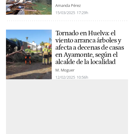
Amanda Pérez
15/03/2025
17:29h
Tornado en Huelva: el
viento arranca árboles y
afecta a decenas de casas
en Ayamonte, según el
alcalde de la localidad
M. Moguer
12/02/2025
10:56h