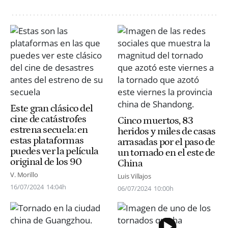
Este gran clásico del
cine de catástrofes
Cinco muertos, 83
estrena secuela: en
heridos y miles de casas
estas plataformas
arrasadas por el paso de
puedes ver la película
un tornado en el este de
original de los 90
China
V. Morillo
Luis Villajos
16/07/2024
14:04h
06/07/2024
10:00h