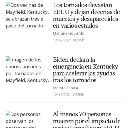
Los tornados devastan
EEUU y dejan decenas de
muertos y desaparecidos
en varios estados
Manuela Izquierdo
12/12/2021
08:35h
Biden declara la
emergencia en Kentucky
para acelerar las ayudas
tras los tornados
Ernesto Zapata
12/12/2021
03:59h
Al menos 70 personas
mueren por el impacto de