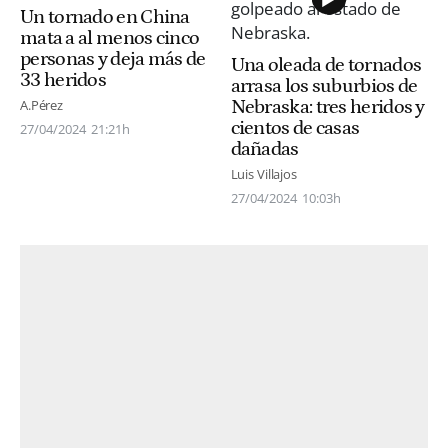
Un tornado en China
mata a al menos cinco
personas y deja más de
Una oleada de tornados
33 heridos
arrasa los suburbios de
Nebraska: tres heridos y
A.Pérez
cientos de casas
27/04/2024
21:21h
dañadas
Luis Villajos
27/04/2024
10:03h