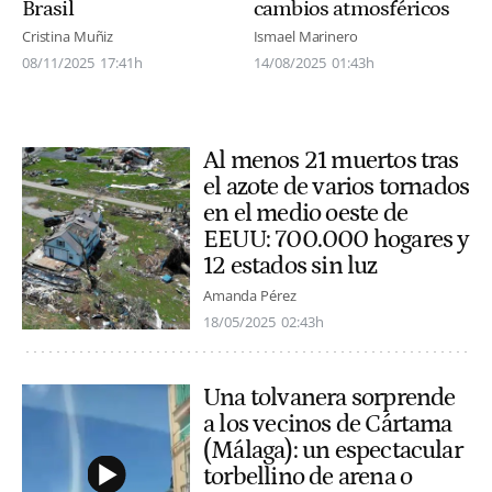
cambios atmosféricos
Brasil
Ismael Marinero
Cristina Muñiz
14/08/2025
01:43h
08/11/2025
17:41h
Al menos 21 muertos tras
el azote de varios tornados
en el medio oeste de
EEUU: 700.000 hogares y
12 estados sin luz
Amanda Pérez
18/05/2025
02:43h
Una tolvanera sorprende
a los vecinos de Cártama
(Málaga): un espectacular
torbellino de arena o