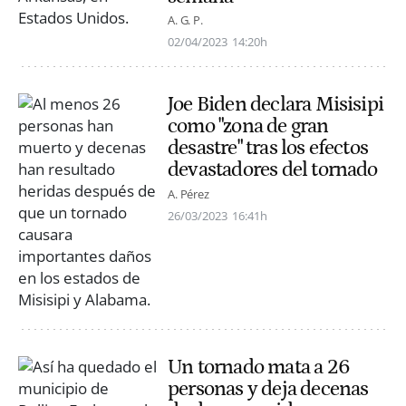
A. G. P.
02/04/2023
14:20h
Joe Biden declara Misisipi
como "zona de gran
desastre" tras los efectos
devastadores del tornado
A. Pérez
26/03/2023
16:41h
Un tornado mata a 26
personas y deja decenas