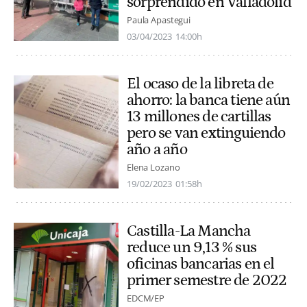
sorprendido en Valladolid
Paula Apastegui
03/04/2023
14:00h
El ocaso de la libreta de
ahorro: la banca tiene aún
13 millones de cartillas
pero se van extinguiendo
año a año
Elena Lozano
19/02/2023
01:58h
Castilla-La Mancha
reduce un 9,13 % sus
oficinas bancarias en el
primer semestre de 2022
EDCM/EP