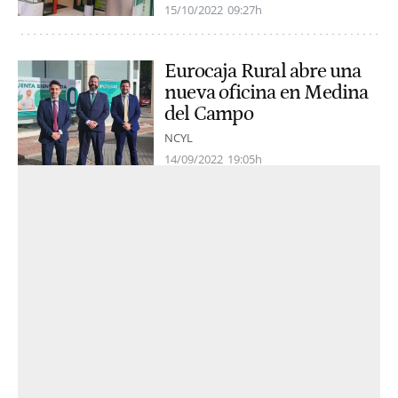
15/10/2022
09:27h
Eurocaja Rural abre una
nueva oficina en Medina
del Campo
NCYL
14/09/2022
19:05h