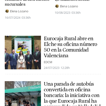
sucursales
Elena Lozano
Elena Lozano
10/08/2023
03:36h
16/07/2024
03:36h
Eurocaja Rural abre en
Elche su oficina número
50 en la Comunidad
Valenciana
EDCM
24/07/2023
12:28h
Una parada de autobús
convertida en oficina
bancaria: la iniciativa con
la que Eurocaja Rural ha