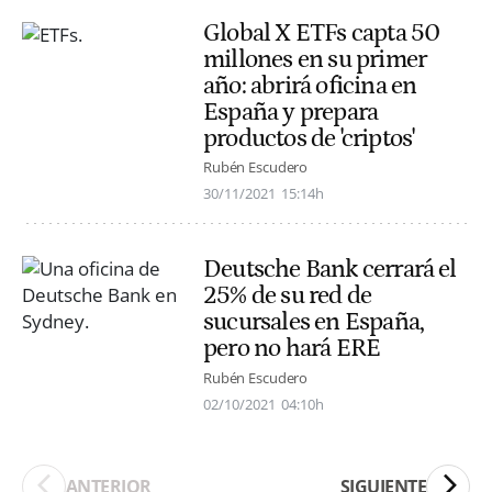
Global X ETFs capta 50
millones en su primer
año: abrirá oficina en
España y prepara
productos de 'criptos'
Rubén Escudero
30/11/2021
15:14h
Deutsche Bank cerrará el
25% de su red de
sucursales en España,
pero no hará ERE
Rubén Escudero
02/10/2021
04:10h
ANTERIOR
SIGUIENTE