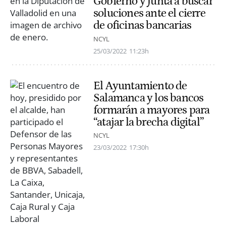
Gobierno y Junta a buscar
soluciones ante el cierre
de oficinas bancarias
NCYL
25/03/2022
11:23h
El Ayuntamiento de
Salamanca y los bancos
formarán a mayores para
“atajar la brecha digital”
NCYL
23/03/2022
17:30h