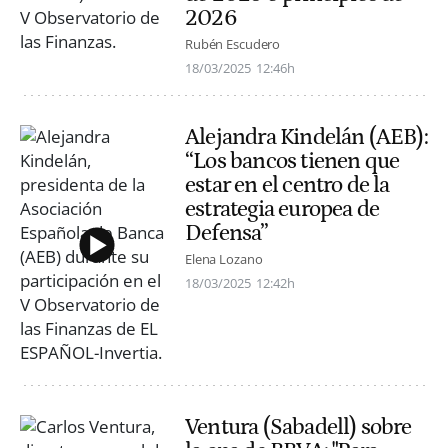
2026
Rubén Escudero
18/03/2025
12:46h
Alejandra Kindelán (AEB):
“Los bancos tienen que
estar en el centro de la
estrategia europea de
Defensa”
Elena Lozano
18/03/2025
12:42h
Ventura (Sabadell) sobre