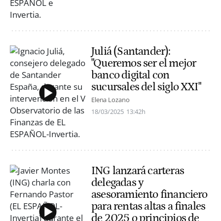
Juliá (Santander):
"Queremos ser el mejor
banco digital con
sucursales del siglo XXI"
Elena Lozano
18/03/2025
13:42h
ING lanzará carteras
delegadas y
asesoramiento financiero
para rentas altas a finales
de 2025 o principios de