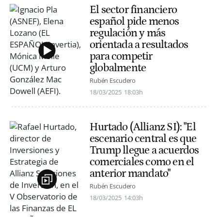
El sector financiero
español pide menos
regulación y más
orientada a resultados
para competir
globalmente
Rubén Escudero
18/03/2025
18:03h
Hurtado (Allianz SI): "El
escenario central es que
Trump llegue a acuerdos
comerciales como en el
anterior mandato"
Rubén Escudero
18/03/2025
14:03h