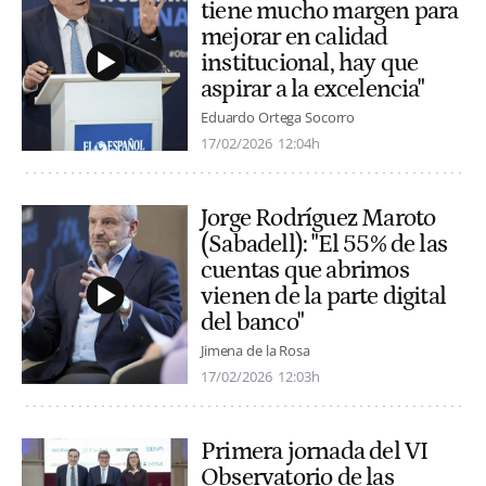
tiene mucho margen para
mejorar en calidad
institucional, hay que
aspirar a la excelencia"
Eduardo Ortega Socorro
17/02/2026
12:04h
Jorge Rodríguez Maroto
(Sabadell): "El 55% de las
cuentas que abrimos
vienen de la parte digital
del banco"
Jimena de la Rosa
17/02/2026
12:03h
Primera jornada del VI
Observatorio de las