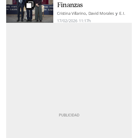
Finanzas
Cristina Villarino
David Morales
E. I.
17/02/2026
11:17h