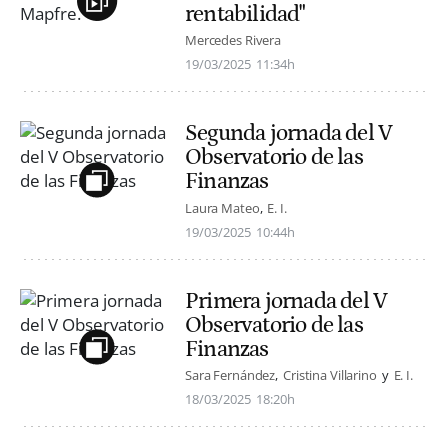
rentabilidad"
Mercedes Rivera
19/03/2025
11:34h
Segunda jornada del V
Observatorio de las
Finanzas
Laura Mateo
E. I.
19/03/2025
10:44h
Primera jornada del V
Observatorio de las
Finanzas
Sara Fernández
Cristina Villarino
E. I.
18/03/2025
18:20h