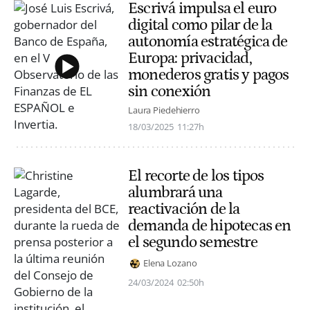
Escrivá impulsa el euro
digital como pilar de la
autonomía estratégica de
Europa: privacidad,
monederos gratis y pagos
sin conexión
Laura Piedehierro
18/03/2025
11:27h
El recorte de los tipos
alumbrará una
reactivación de la
demanda de hipotecas en
el segundo semestre
Elena Lozano
24/03/2024
02:50h