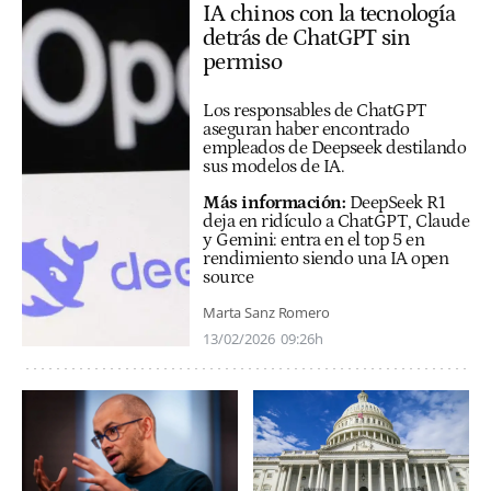
IA chinos con la tecnología
detrás de ChatGPT sin
permiso
Los responsables de ChatGPT
aseguran haber encontrado
empleados de Deepseek destilando
sus modelos de IA.
Más información:
DeepSeek R1
deja en ridículo a ChatGPT, Claude
y Gemini: entra en el top 5 en
rendimiento siendo una IA open
source
Marta Sanz Romero
13/02/2026
09:26h