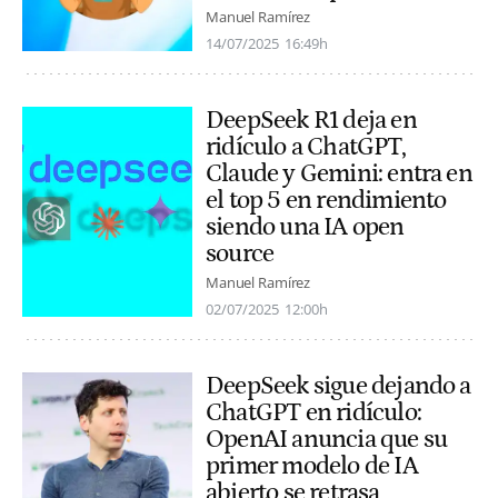
Manuel Ramírez
14/07/2025
16:49h
DeepSeek R1 deja en
ridículo a ChatGPT,
Claude y Gemini: entra en
el top 5 en rendimiento
siendo una IA open
source
Manuel Ramírez
02/07/2025
12:00h
DeepSeek sigue dejando a
ChatGPT en ridículo:
OpenAI anuncia que su
primer modelo de IA
abierto se retrasa