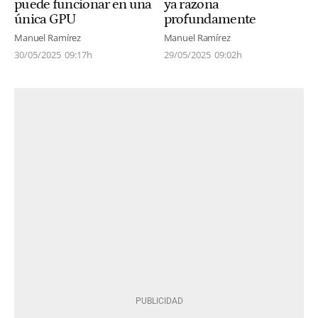
puede funcionar en una
ya razona
única GPU
profundamente
Manuel Ramírez
Manuel Ramírez
30/05/2025
09:17h
29/05/2025
09:02h