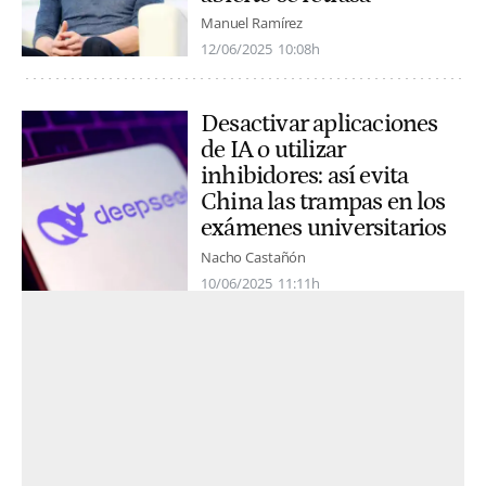
Manuel Ramírez
12/06/2025
10:08h
Desactivar aplicaciones
de IA o utilizar
inhibidores: así evita
China las trampas en los
exámenes universitarios
Nacho Castañón
10/06/2025
11:11h