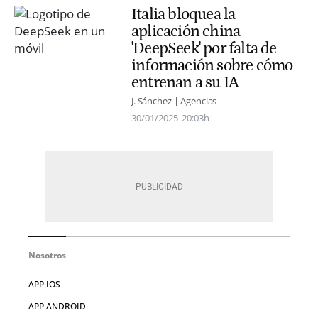
Italia bloquea la
aplicación china
'DeepSeek' por falta de
información sobre cómo
entrenan a su IA
J. Sánchez | Agencias
30/01/2025
20:03h
Nosotros
APP IOS
APP ANDROID