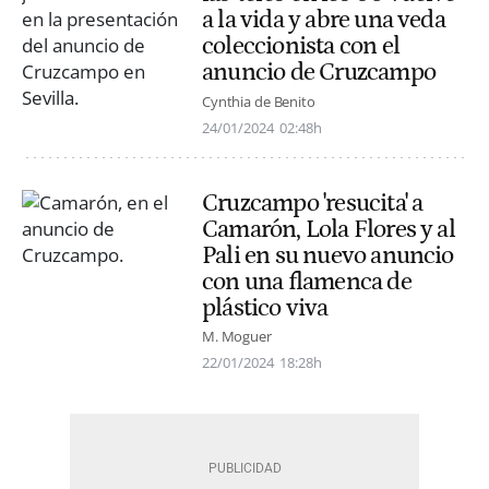
a la vida y abre una veda
coleccionista con el
anuncio de Cruzcampo
Cynthia de Benito
24/01/2024
02:48h
Cruzcampo 'resucita' a
Camarón, Lola Flores y al
Pali en su nuevo anuncio
con una flamenca de
plástico viva
M. Moguer
22/01/2024
18:28h