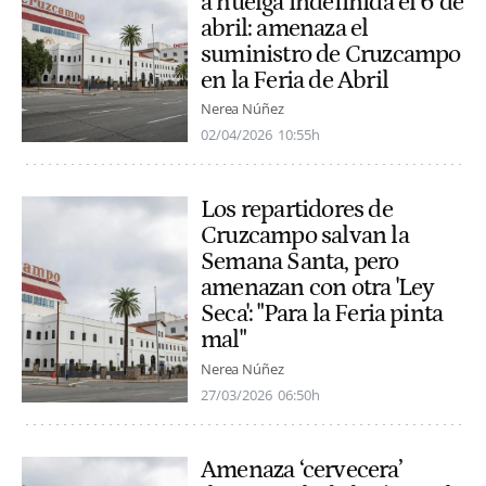
a huelga indefinida el 6 de
abril: amenaza el
suministro de Cruzcampo
en la Feria de Abril
Nerea Núñez
02/04/2026
10:55h
Los repartidores de
Cruzcampo salvan la
Semana Santa, pero
amenazan con otra 'Ley
Seca': "Para la Feria pinta
mal"
Nerea Núñez
27/03/2026
06:50h
Amenaza ‘cervecera’