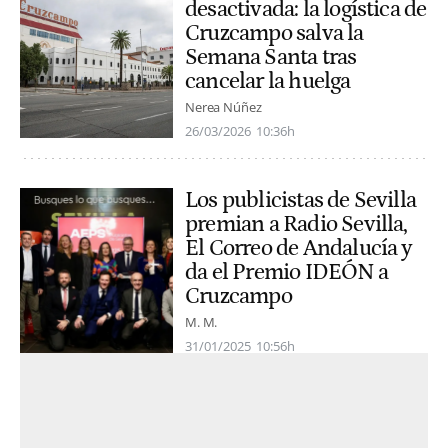
desactivada: la logística de
Cruzcampo salva la
Semana Santa tras
cancelar la huelga
Nerea Núñez
26/03/2026
10:36h
Los publicistas de Sevilla
premian a Radio Sevilla,
El Correo de Andalucía y
da el Premio IDEÓN a
Cruzcampo
M. M.
31/01/2025
10:56h