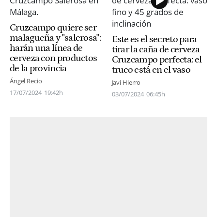
Cruzcampo quiere ser
malagueña y "salerosa":
Este es el secreto para
harán una línea de
tirar la caña de cerveza
cerveza con productos
Cruzcampo perfecta: el
de la provincia
truco está en el vaso
Ángel Recio
Javi Hierro
17/07/2024
19:42h
03/07/2024
06:45h