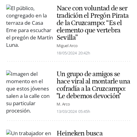
Nace con voluntad de ser
tradición el Pregón Pirata
de la Cruzcampo: “Es el
elemento que vertebra
Sevilla”
Miguel Arco
18/05/2024
20:42h
Un grupo de amigos se
hace viral al montarle una
cofradía a la Cruzcampo:
"Le debemos devoción"
M. Arco
13/03/2024
05:45h
Heineken busca