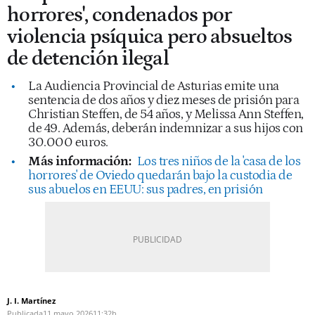
horrores', condenados por
violencia psíquica pero absueltos
de detención ilegal
La Audiencia Provincial de Asturias emite una
sentencia de dos años y diez meses de prisión para
Christian Steffen, de 54 años, y Melissa Ann Steffen,
de 49. Además, deberán indemnizar a sus hijos con
30.000 euros.
Más información:
Los tres niños de la 'casa de los
horrores' de Oviedo quedarán bajo la custodia de
sus abuelos en EEUU: sus padres, en prisión
J. I. Martínez
Publicada
11 mayo 2026
11:32h