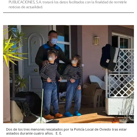
PUBLICACIONES, S.A. tratará los datos facilitados con la finalidad de remitirle
noticias de actualidad.
Dos de los tres menores rescatados por la Policía Local de Oviedo tras estar
aislados durante cuatro años.
E. E.