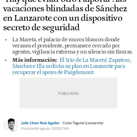
vacaciones blindadas de Sánchez
en Lanzarote con un dispositivo
secreto de seguridad
La Mareta, el palacio de muros blancos donde
veranea el presidente, permanece cercado por
agentes, vigilancia extrema y un silencio sin fisuras.
Más información:
El 'trío de La Mareta': Zapatero,
Sánchez e Illa urdirán su plan en Lanzarote para
recuperar el apoyo de Puigdemont.
Julio César Ruiz Aguilar
Costa Teguise (Lanzarote)
Publicada
9 agosto 2025
02:56h