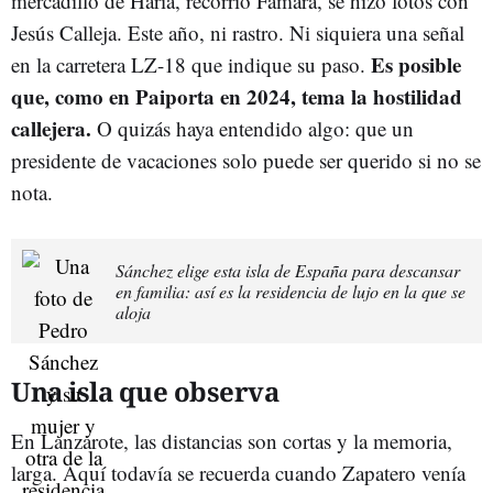
mercadillo de Haría, recorrió Famara, se hizo fotos con
Jesús Calleja. Este año, ni rastro. Ni siquiera una señal
Es posible
en la carretera LZ-18 que indique su paso.
que, como en Paiporta en 2024, tema la hostilidad
callejera.
O quizás haya entendido algo: que un
presidente de vacaciones solo puede ser querido si no se
nota.
Sánchez elige esta isla de España para descansar
en familia: así es la residencia de lujo en la que se
aloja
Una isla que observa
En Lanzarote, las distancias son cortas y la memoria,
larga. Aquí todavía se recuerda cuando Zapatero venía