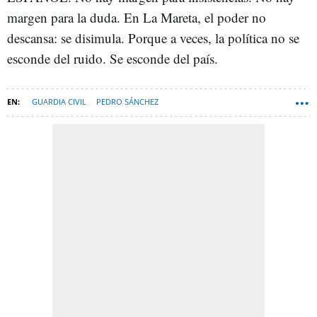
margen para la duda. En La Mareta, el poder no
descansa: se disimula. Porque a veces, la política no se
esconde del ruido. Se esconde del país.
GUARDIA CIVIL
PEDRO SÁNCHEZ
JOSÉ LUIS RODRÍGUEZ-ZAPATERO
LANZAROTE
BEGOÑA GÓMEZ
PORFOLIO