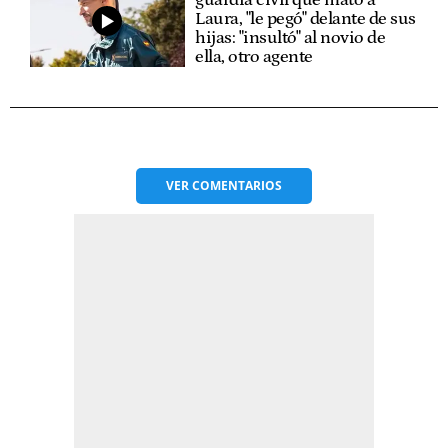
guardia civil que mató a
Laura, "le pegó" delante de sus
hijas: "insultó" al novio de
ella, otro agente
VER
COMENTARIOS