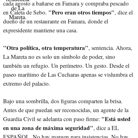
cada agosto a bañarse en Famara y compraba pescado
"Pero eran otros tiempos"
en Caleta de Sebo.
, dice el
dueño de un restaurante en Famara, donde el
expresidente mantiene una casa.
"Otra política, otra temperatura"
, sentencia. Ahora,
La Mareta no es solo un símbolo de poder, sino
también un refugio. Un perímetro. Un gesto. Desde el
paseo marítimo de Las Cucharas apenas se vislumbra el
extremo del palacio.
Bajo una sombrilla, dos figuras comparten la brisa.
Antes de que puedan ser reconocidas, un agente de la
"Está usted
Guardia Civil se adelanta con paso firme:
en una zona de máxima seguridad"
, dice a EL
ESPAÑOL. No hay margen para insistencias. No hay