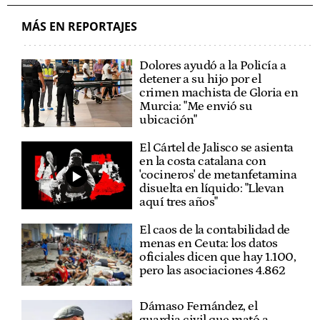
MÁS EN REPORTAJES
Dolores ayudó a la Policía a
detener a su hijo por el
crimen machista de Gloria en
Murcia: "Me envió su
ubicación"
El Cártel de Jalisco se asienta
en la costa catalana con
'cocineros' de metanfetamina
disuelta en líquido: "Llevan
aquí tres años"
El caos de la contabilidad de
menas en Ceuta: los datos
oficiales dicen que hay 1.100,
pero las asociaciones 4.862
Dámaso Fernández, el