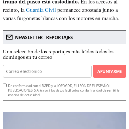
tramo del paseo está custodiado.
En los accesos al
recinto, la
Guardia Civil
permanece apostada junto a
varias furgonetas blancas con los motores en marcha.
NEWSLETTER - REPORTAJES
Una selección de los reportajes más leídos todos los
domingos en tu correo
APUNTARME
De conformidad con el RGPD y la LOPDGDD, EL LEÓN DE EL ESPAÑOL
PUBLICACIONES, S.A. tratará los datos facilitados con la finalidad de remitirle
noticias de actualidad.