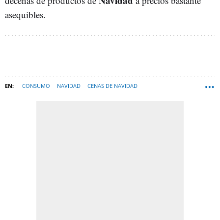
Navidad
decenas de productos de
a precios bastante
asequibles.
CONSUMO
NAVIDAD
CENAS DE NAVIDAD