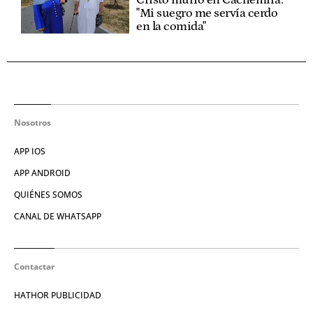
Cristo murió en Cachemira:
"Mi suegro me servía cerdo
en la comida"
Nosotros
APP IOS
APP ANDROID
QUIÉNES SOMOS
CANAL DE WHATSAPP
Contactar
HATHOR PUBLICIDAD