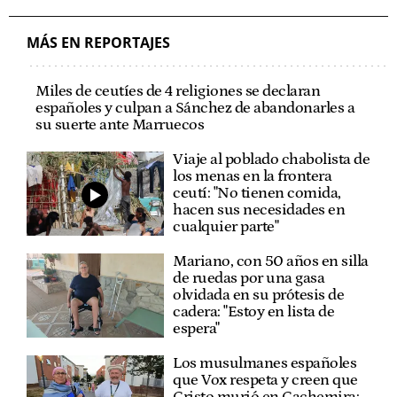
MÁS EN REPORTAJES
Miles de ceutíes de 4 religiones se declaran
españoles y culpan a Sánchez de abandonarles a
su suerte ante Marruecos
Viaje al poblado chabolista de
los menas en la frontera
ceutí: "No tienen comida,
hacen sus necesidades en
cualquier parte"
Mariano, con 50 años en silla
de ruedas por una gasa
olvidada en su prótesis de
cadera: "Estoy en lista de
espera"
Los musulmanes españoles
que Vox respeta y creen que