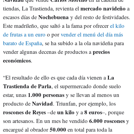
mercado navideño
tiendas, La Trastienda, revienta el
a
Nochebuena
escasos días de
y del resto de festividades.
Este madrileño, que saltó a la fama por ofrecer
el kilo
de frutas a un euro
o por
vender el menú del día más
barato de España
, se ha subido a la ola navideña para
precios
vender algunas decenas de productos a
económicos
.
La
“El resultado de ello es que cada día vienen a
Trastienda de Parla
, el supermercado donde suelo
1.000 personas
estar, unas
y se llevan al menos un
Navidad
producto de
. Triunfan, por ejemplo, los
roscones de Reyes
un kilo
8 euros
–de
y a
–, porque
6.000 roscones
son artesanos. En un mes he vendido
y
50.000
encargué al obrador
en total para toda la