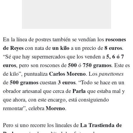
roscones
En la línea de postres también se vendían los
de Reyes
un kilo
8 euros
con nata de
a un precio de
.
5, 6 ó 7
“Sé que hay supermercados que los venden a
euros
500
750 gramos
, pero son roscones de
ó
. Este es
Carlos Moreno
de kilo”, puntualiza
. Los
panettones
500 gramos
3 euros
de
cuestan
. “Todo se hace en un
Parla
obrador artesanal que cerca de
que estaba mal y
que ahora, con este encargo, está consiguiendo
Moreno
remontar”, celebra
.
La Trastienda de
Pero si uno recorre los lineales de