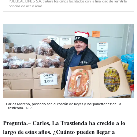
PUBLICACIONES, S.A. tratará los datos facilitados con la finalidad de remitirle
noticias de actualidad.
Carlos Moreno, posando con el roscón de Reyes y los 'panettones' de La
Trastienda.
N. A.
Pregunta.– Carlos, La Trastienda ha crecido a lo
largo de estos años. ¿Cuánto pueden llegar a