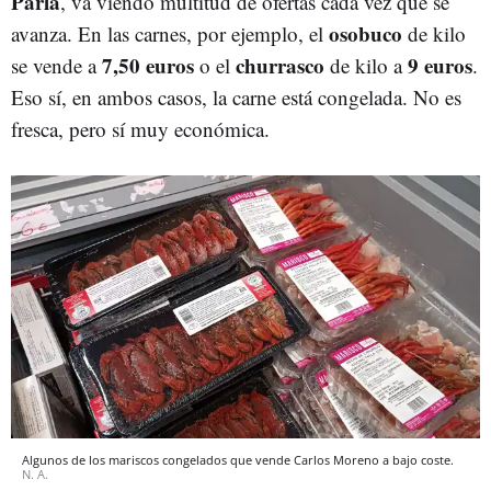
Parla
, va viendo multitud de ofertas cada vez que se
osobuco
avanza. En las carnes, por ejemplo, el
de kilo
7,50 euros
churrasco
9 euros
se vende a
o el
de kilo a
.
Eso sí, en ambos casos, la carne está congelada. No es
fresca, pero sí muy económica.
Algunos de los mariscos congelados que vende Carlos Moreno a bajo coste.
N. A.