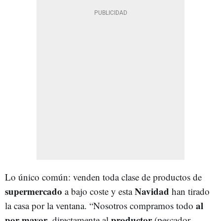
Lo único común: venden toda clase de productos de
supermercado
Navidad
a bajo coste y esta
han tirado
al
la casa por la ventana. “Nosotros compramos todo
por mayor
productor
, directamente al
(pescador,