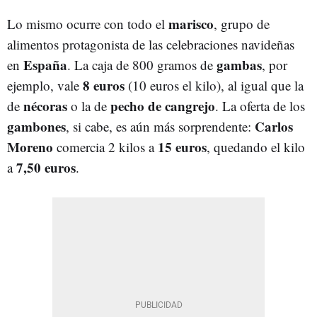
marisco
Lo mismo ocurre con todo el
, grupo de
alimentos protagonista de las celebraciones navideñas
España
gambas
en
. La caja de 800 gramos de
, por
8 euros
ejemplo, vale
(10 euros el kilo), al igual que la
nécoras
pecho de cangrejo
de
o la de
. La oferta de los
gambones
Carlos
, si cabe, es aún más sorprendente:
Moreno
15 euros
comercia 2 kilos a
, quedando el kilo
7,50 euros
a
.