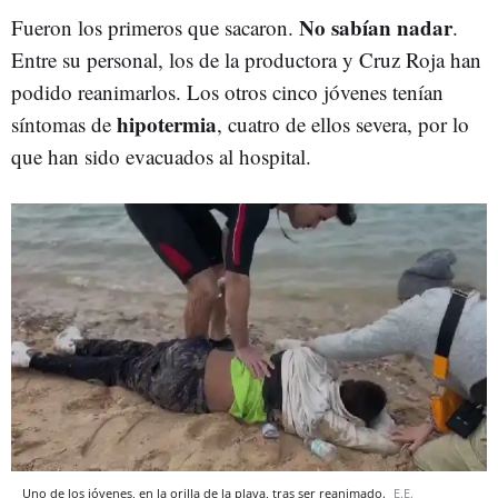
No sabían nadar
Fueron los primeros que sacaron.
.
Entre su personal, los de la productora y Cruz Roja han
podido reanimarlos. Los otros cinco jóvenes tenían
hipotermia
síntomas de
, cuatro de ellos severa, por lo
que han sido evacuados al hospital.
Uno de los jóvenes, en la orilla de la playa, tras ser reanimado.
E.E.