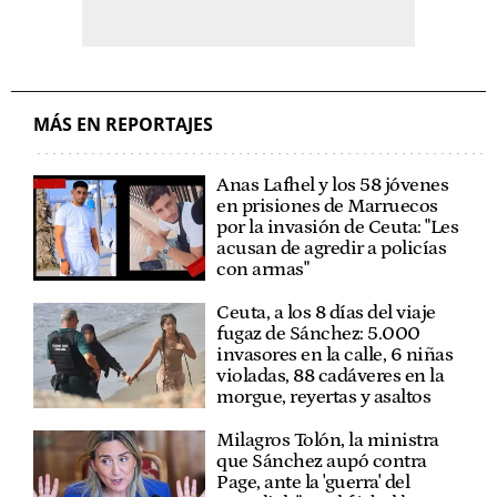
MÁS EN REPORTAJES
Anas Lafhel y los 58 jóvenes
en prisiones de Marruecos
por la invasión de Ceuta: "Les
acusan de agredir a policías
con armas"
Ceuta, a los 8 días del viaje
fugaz de Sánchez: 5.000
invasores en la calle, 6 niñas
violadas, 88 cadáveres en la
morgue, reyertas y asaltos
Milagros Tolón, la ministra
que Sánchez aupó contra
Page, ante la 'guerra' del