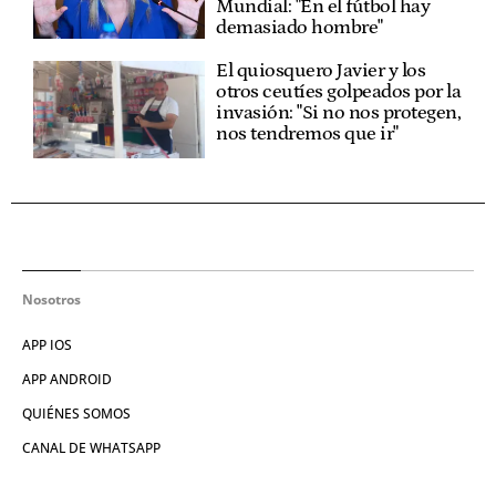
Mundial: "En el fútbol hay
demasiado hombre"
El quiosquero Javier y los
otros ceutíes golpeados por la
invasión: "Si no nos protegen,
nos tendremos que ir"
Nosotros
APP IOS
APP ANDROID
QUIÉNES SOMOS
CANAL DE WHATSAPP