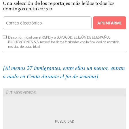
Una selección de los reportajes más leídos todos los
domingos en tu correo
APUNTARME
De conformidad con el RGPD y la LOPDGDD, EL LEÓN DE EL ESPAÑOL
PUBLICACIONES, S.A. tratará los datos facilitados con la finalidad de remitirle
noticias de actualidad.
[Al menos 27 inmigrantes, entre ellos un menor, entran
a nado en Ceuta durante el fin de semana]