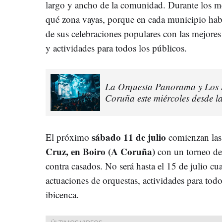
largo y ancho de la comunidad. Durante los me
qué zona vayas, porque en cada municipio hab
de sus celebraciones populares con las mejore
y actividades para todos los públicos.
La Orquesta Panorama y Los Sa
Coruña este miércoles desde l
sábado 11 de julio
El próximo
comienzan las
Cruz, en Boiro (A Coruña)
con un torneo de 
contra casados. No será hasta el 15 de julio 
actuaciones de orquestas, actividades para todo
ibicenca.