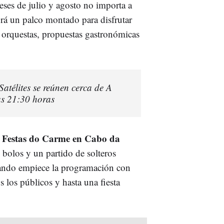
ses de julio y agosto no importa a
rá un palco montado para disfrutar
s orquestas, propuestas gastronómicas
télites se reúnen cerca de A
as 21:30 horas
Festas do Carme en Cabo da
bolos y un partido de solteros
cuando empiece la programación con
s los públicos y hasta una fiesta