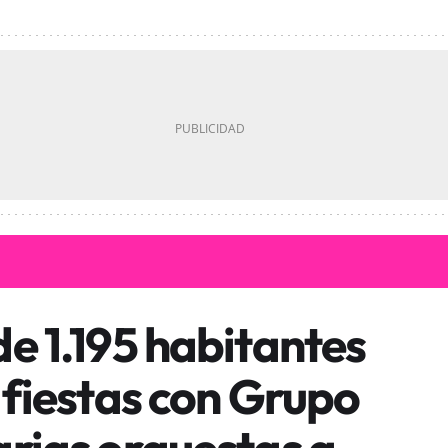
e 1.195 habitantes
 fiestas con Grupo
arias orquestas a