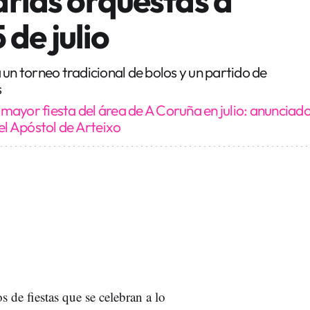
 de julio
rá un torneo tradicional de bolos y un partido de
s
 mayor fiesta del área de A Coruña en julio: anunciad
el Apóstol de Arteixo
s de fiestas que se celebran a lo