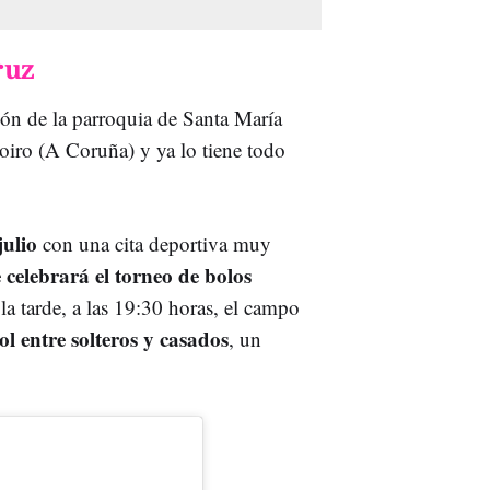
ruz
ión de la parroquia de Santa María
oiro (A Coruña) y ya lo tiene todo
julio
con una cita deportiva muy
 celebrará el torneo de bolos
a tarde, a las 19:30 horas, el campo
ol entre solteros y casados
, un