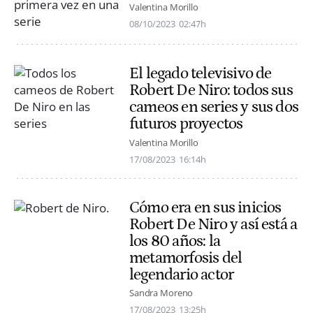
Valentina Morillo
08/10/2023
02:47h
El legado televisivo de
Robert De Niro: todos sus
cameos en series y sus dos
futuros proyectos
Valentina Morillo
17/08/2023
16:14h
Cómo era en sus inicios
Robert De Niro y así está a
los 80 años: la
metamorfosis del
legendario actor
Sandra Moreno
17/08/2023
13:25h