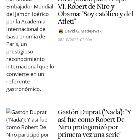
VI, Robert de Niro y
Obama: "Soy católico y del
Atleti"
David G. Maciejewski
08/10/2023
03:00h
Gastón Duprat ('Nada'): "Y
así fue como Robert De
Niro protagonizó por
primera vez una serie"