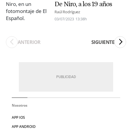
De Niro, a los 19 años
Raúl Rodríguez
03/07/2023
13:38h
ANTERIOR
SIGUIENTE
Nosotros
APP IOS
APP ANDROID