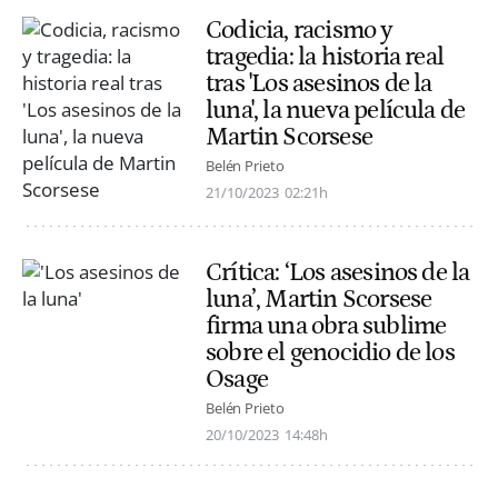
Codicia, racismo y
tragedia: la historia real
tras 'Los asesinos de la
luna', la nueva película de
Martin Scorsese
Belén Prieto
21/10/2023
02:21h
Crítica: ‘Los asesinos de la
luna’, Martin Scorsese
firma una obra sublime
sobre el genocidio de los
Osage
Belén Prieto
20/10/2023
14:48h