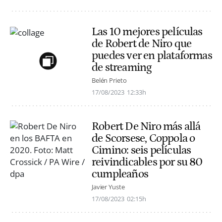
Las 10 mejores películas
de Robert de Niro que
puedes ver en plataformas
de streaming
Belén Prieto
17/08/2023
12:33h
Robert De Niro más allá
de Scorsese, Coppola o
Cimino: seis películas
reivindicables por su 80
cumpleaños
Javier Yuste
17/08/2023
02:15h