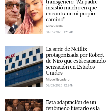
transgénero: "Mi padre
insistió mucho en que
encontrara mi propio
camino"
Alina Varela
01/05/2025
12:04h
La serie de Netflix
protagonizada por Robert
de Niro que está causando
sensación en Estados
Unidos
Miguel Escudero
08/03/2025
12:34h
Esta adaptación de un
fenómeno literario es la