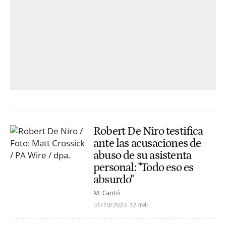
Robert De Niro testifica
ante las acusaciones de
abuso de su asistenta
personal: "Todo eso es
absurdo"
M. Cantó
31/10/2023
12:49h