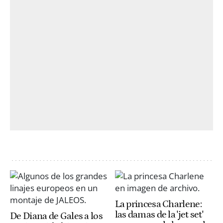
La princesa Charlene:
las damas de la 'jet set'
De Diana de Gales a los