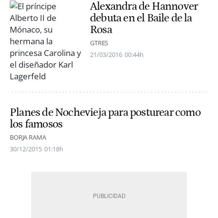
Alexandra de Hannover
debuta en el Baile de la
Rosa
GTRES
21/03/2016
00:44h
Planes de Nochevieja para posturear como
los famosos
BORJA RAMA
30/12/2015
01:18h