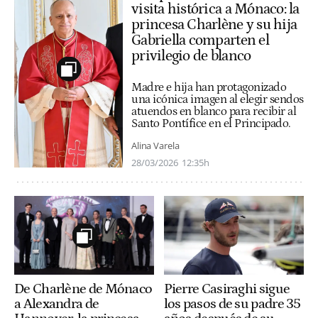
visita histórica a Mónaco: la
princesa Charlène y su hija
Gabriella comparten el
privilegio de blanco
Madre e hija han protagonizado
una icónica imagen al elegir sendos
atuendos en blanco para recibir al
Santo Pontífice en el Principado.
Alina Varela
28/03/2026
12:35h
Pierre Casiraghi sigue
De Charlène de Mónaco
los pasos de su padre 35
a Alexandra de