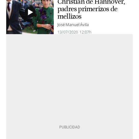
Christian de Hannover,
padres primerizos de
mellizos
José Manuel Ávila
13/07/2020
12:07h