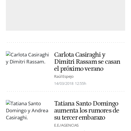
Carlota Casiraghi y
Dimitri Rassam se casan
el próximo verano
Raúl Espejo
14/03/2018
12:55h
Tatiana Santo Domingo
aumenta los rumores de
su tercer embarazo
E.E./AGENCIAS