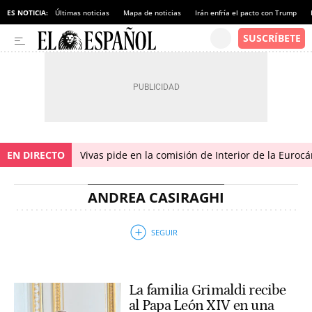
ES NOTICIA:
Últimas noticias
Mapa de noticias
Irán enfría el pacto con Trump
EN DIRECTO
Vivas pide en la comisión de Interior de la Euroc
ANDREA CASIRAGHI
La familia Grimaldi recibe
al Papa León XIV en una