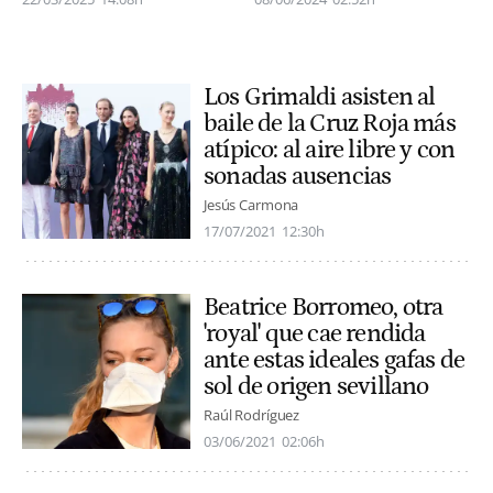
Los Grimaldi asisten al
baile de la Cruz Roja más
atípico: al aire libre y con
sonadas ausencias
Jesús Carmona
17/07/2021
12:30h
Beatrice Borromeo, otra
'royal' que cae rendida
ante estas ideales gafas de
sol de origen sevillano
Raúl Rodríguez
03/06/2021
02:06h