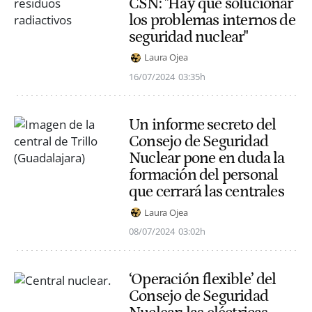
CSN: "Hay que solucionar
los problemas internos de
seguridad nuclear"
Laura Ojea
16/07/2024
03:35h
Un informe secreto del
Consejo de Seguridad
Nuclear pone en duda la
formación del personal
que cerrará las centrales
Laura Ojea
08/07/2024
03:02h
‘Operación flexible’ del
Consejo de Seguridad