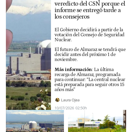
veredicto del CSN porque el
informe se entregó tarde a
los consejeros
El Gobierno decidirá a partir de la
votación del Consejo de Seguridad
Nuclear.
El futuro de Almaraz se tendrá que
decidir antes del próximo 1 de
noviembre.
Más información
:
La última
recarga de Almaraz, programada
para continuar: “La central nuclear
está preparada para seguir otros 15
años más”
Laura Ojea
10/07/2026
02:50h