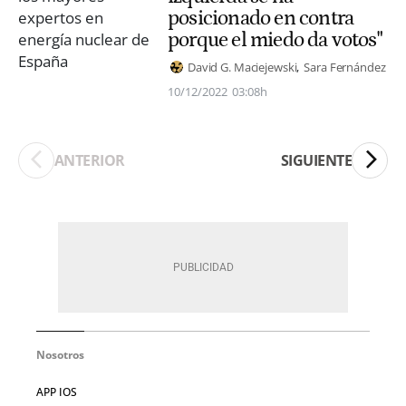
posicionado en contra
porque el miedo da votos"
David G. Maciejewski
Sara Fernández
10/12/2022
03:08h
ANTERIOR
SIGUIENTE
Nosotros
APP IOS