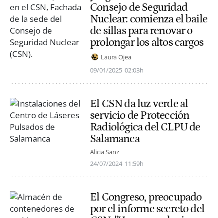
Consejo de Seguridad
Nuclear: comienza el baile
de sillas para renovar o
prolongar los altos cargos
Laura Ojea
09/01/2025
02:03h
El CSN da luz verde al
servicio de Protección
Radiológica del CLPU de
Salamanca
Alicia Sanz
24/07/2024
11:59h
El Congreso, preocupado
por el informe secreto del