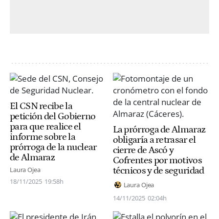
El CSN recibe la
petición del Gobierno
para que realice el
La prórroga de Almaraz
informe sobre la
obligaría a retrasar el
prórroga de la nuclear
cierre de Ascó y
de Almaraz
Cofrentes por motivos
técnicos y de seguridad
Laura Ojea
18/11/2025
19:58h
Laura Ojea
14/11/2025
02:04h