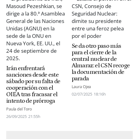
Se da otro paso más
para el cierre de la
central nuclear de
Almaraz: el CSN recoge
Irán enfrentará
la documentación de
sanciones desde este
parada
sábado por su falta de
Laura Ojea
cooperación con el
OIEA tras fracasar el
02/07/2025
18:16h
intento de prórroga
Paula del Toro
26/09/2025
21:55h