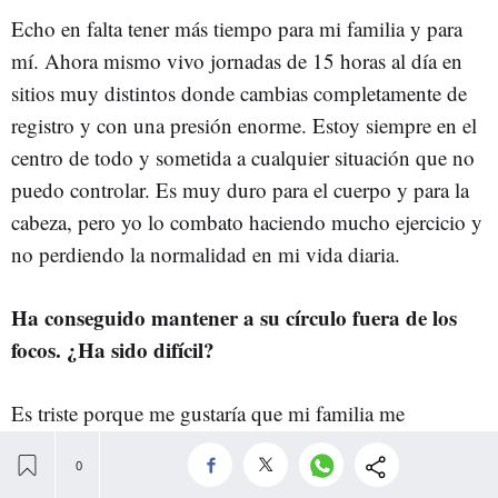
Echo en falta tener más tiempo para mi familia y para
mí. Ahora mismo vivo jornadas de 15 horas al día en
sitios muy distintos donde cambias completamente de
registro y con una presión enorme. Estoy siempre en el
centro de todo y sometida a cualquier situación que no
puedo controlar. Es muy duro para el cuerpo y para la
cabeza, pero yo lo combato haciendo mucho ejercicio y
no perdiendo la normalidad en mi vida diaria.
Ha conseguido mantener a su círculo fuera de los
focos. ¿Ha sido difícil?
Es triste porque me gustaría que mi familia me
acompañara a cosas. Cuando recibí el diploma de la
Complutense, todo el mundo iba con su familia... Pero,