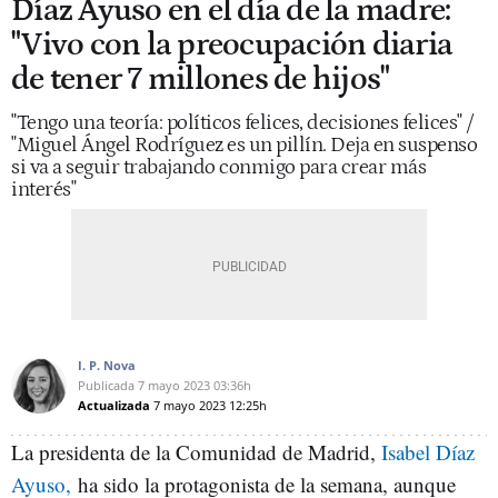
Díaz Ayuso en el día de la madre:
"Vivo con la preocupación diaria
de tener 7 millones de hijos"
"Tengo una teoría: políticos felices, decisiones felices" /
"Miguel Ángel Rodríguez es un pillín. Deja en suspenso
si va a seguir trabajando conmigo para crear más
interés"
I. P. Nova
Publicada
7 mayo 2023
03:36h
Actualizada
7 mayo 2023
12:25h
La presidenta de la Comunidad de Madrid,
Isabel Díaz
Ayuso,
ha sido la protagonista de la semana, aunque