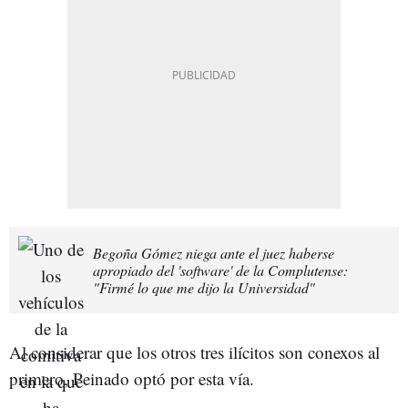
Begoña Gómez niega ante el juez haberse
apropiado del 'software' de la Complutense:
"Firmé lo que me dijo la Universidad"
Al considerar que los otros tres ilícitos son conexos al
primero, Peinado optó por esta vía.