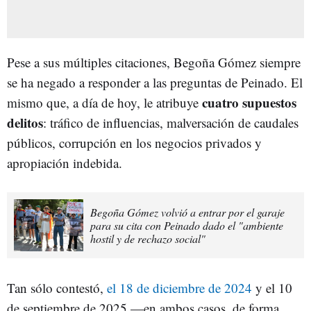
Pese a sus múltiples citaciones, Begoña Gómez siempre
se ha negado a responder a las preguntas de Peinado. El
cuatro supuestos
mismo que, a día de hoy, le atribuye
delitos
: tráfico de influencias, malversación de caudales
públicos, corrupción en los negocios privados y
apropiación indebida.
Begoña Gómez volvió a entrar por el garaje
para su cita con Peinado dado el "ambiente
hostil y de rechazo social"
Tan sólo contestó,
el 18 de diciembre de 2024
y el 10
de septiembre de 2025 —en ambos casos, de forma