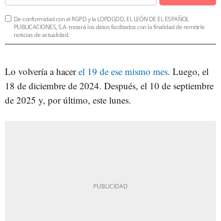
De conformidad con el RGPD y la LOPDGDD, EL LEÓN DE EL ESPAÑOL
PUBLICACIONES, S.A. tratará los datos facilitados con la finalidad de remitirle
noticias de actualidad.
Lo volvería a hacer
el 19 de ese mismo mes
. Luego, el
18 de diciembre de 2024. Después, el 10 de septiembre
de 2025 y, por último, este lunes.