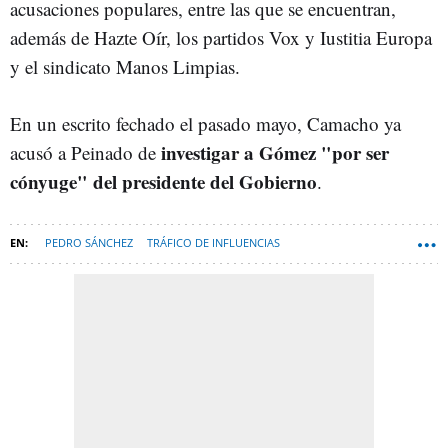
acusaciones populares, entre las que se encuentran,
además de Hazte Oír, los partidos Vox y Iustitia Europa
y el sindicato Manos Limpias.
En un escrito fechado el pasado mayo, Camacho ya
investigar a Gómez "por ser
acusó a Peinado de
cónyuge" del presidente del Gobierno
.
PEDRO SÁNCHEZ
TRÁFICO DE INFLUENCIAS
MALVERSACIÓN DE FONDOS
HAZTE OÍR
BEGOÑA GÓMEZ
JUAN CARLOS PEINADO