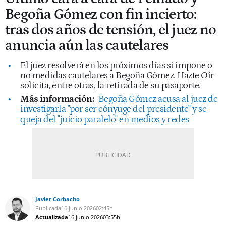
Begoña Gómez con fin incierto:
tras dos años de tensión, el juez no
anuncia aún las cautelares
El juez resolverá en los próximos días si impone o
no medidas cautelares a Begoña Gómez. Hazte Oír
solicita, entre otras, la retirada de su pasaporte.
Más información:
Begoña Gómez acusa al juez de
investigarla "por ser cónyuge del presidente" y se
queja del "juicio paralelo" en medios y redes
Javier Corbacho
Publicada
16 junio 2026
02:45h
Actualizada
16 junio 2026
03:55h