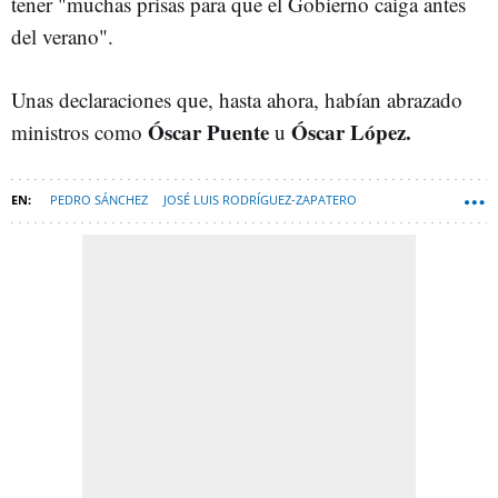
tener "muchas prisas para que el Gobierno caiga antes
del verano".
Unas declaraciones que, hasta ahora, habían abrazado
Óscar Puente
Óscar López.
ministros como
u
PEDRO SÁNCHEZ
JOSÉ LUIS RODRÍGUEZ-ZAPATERO
DONALD TRUMP
DIANA MORANT
PSOE
ESPANA-NEWSLETTER