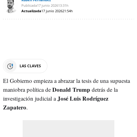
Publicada
17 junio 2026
13:31h
Actualizada
17 junio 2026
21:54h
LAS CLAVES
El Gobierno empieza a abrazar la tesis de una supuesta
Donald Trump
maniobra política de
detrás de la
José Luis Rodríguez
investigación judicial a
Zapatero
.