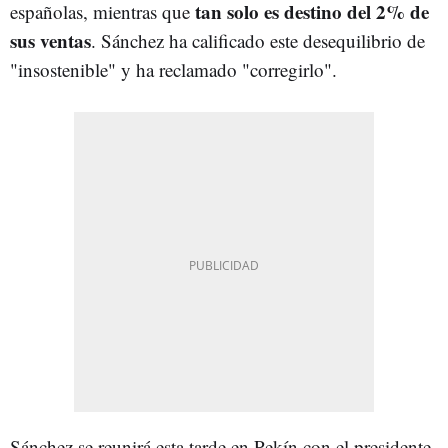
tan solo es destino del 2% de
españolas, mientras que
sus ventas
. Sánchez ha calificado este desequilibrio de
"insostenible" y ha reclamado "corregirlo".
Sánchez se reunirá esta tarde en Pekín con el presidente