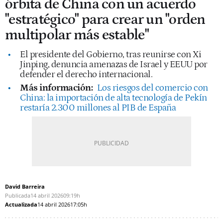
órbita de China con un acuerdo
"estratégico" para crear un "orden
multipolar más estable"
El presidente del Gobierno, tras reunirse con Xi
Jinping, denuncia amenazas de Israel y EEUU por
defender el derecho internacional.
Más información:
Los riesgos del comercio con
China: la importación de alta tecnología de Pekín
restaría 2.300 millones al PIB de España
David Barreira
Publicada
14 abril 2026
09:19h
Actualizada
14 abril 2026
17:05h