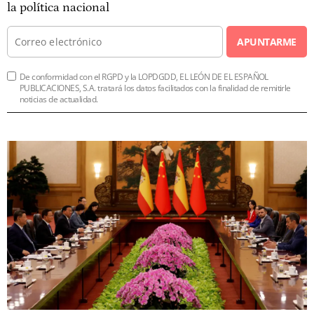
la política nacional
APUNTARME
De conformidad con el RGPD y la LOPDGDD, EL LEÓN DE EL ESPAÑOL
PUBLICACIONES, S.A. tratará los datos facilitados con la finalidad de remitirle
noticias de actualidad.