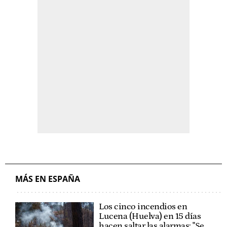
MÁS EN ESPAÑA
Los cinco incendios en
Lucena (Huelva) en 15 días
hacen saltar las alarmas: "Se