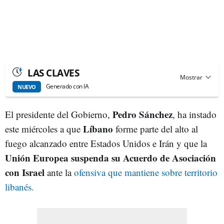
LAS CLAVES
Generado con IA
NUEVO
Pedro Sánchez
El presidente del Gobierno,
, ha instado
Líbano
este miércoles a que
forme parte del alto al
fuego alcanzado entre Estados Unidos e Irán y que la
Unión Europea suspenda su Acuerdo de Asociación
con Israel
ante la
ofensiva que mantiene sobre territorio
libanés.