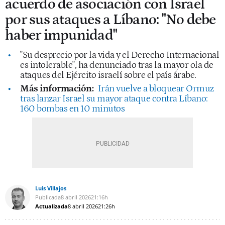
acuerdo de asociación con Israel
por sus ataques a Líbano: "No debe
haber impunidad"
"Su desprecio por la vida y el Derecho Internacional
es intolerable", ha denunciado tras la mayor ola de
ataques del Ejército israelí sobre el país árabe.
Más información:
Irán vuelve a bloquear Ormuz
tras lanzar Israel su mayor ataque contra Líbano:
160 bombas en 10 minutos
Luis Villajos
Publicada
8 abril 2026
21:16h
Actualizada
8 abril 2026
21:26h