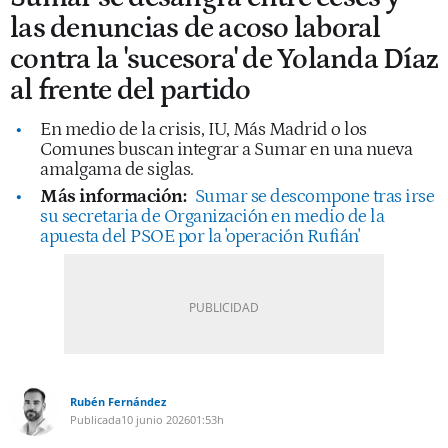
las denuncias de acoso laboral
contra la 'sucesora' de Yolanda Díaz
al frente del partido
En medio de la crisis, IU, Más Madrid o los
Comunes buscan integrar a Sumar en una nueva
amalgama de siglas.
Más información:
Sumar se descompone tras irse
su secretaria de Organización en medio de la
apuesta del PSOE por la 'operación Rufián'
Rubén Fernández
Publicada
10 junio 2026
01:53h