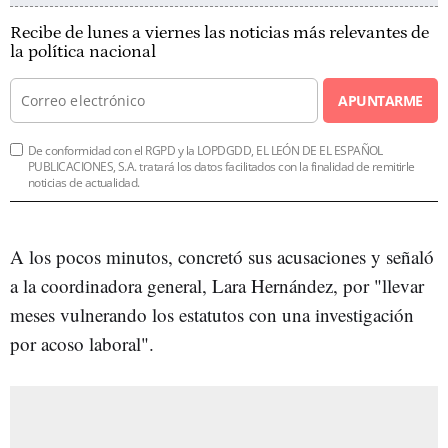
Recibe de lunes a viernes las noticias más relevantes de
la política nacional
APUNTARME
De conformidad con el RGPD y la LOPDGDD, EL LEÓN DE EL ESPAÑOL
PUBLICACIONES, S.A. tratará los datos facilitados con la finalidad de remitirle
noticias de actualidad.
A los pocos minutos, concretó sus acusaciones y señaló
a la coordinadora general, Lara Hernández, por "llevar
meses vulnerando los estatutos con una investigación
por acoso laboral".