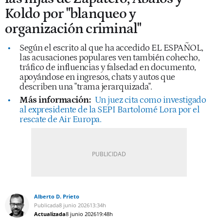
Koldo por "blanqueo y
organización criminal"
Según el escrito al que ha accedido EL ESPAÑOL,
las acusaciones populares ven también cohecho,
tráfico de influencias y falsedad en documento,
apoyándose en ingresos, chats y autos que
describen una "trama jerarquizada".
Más información:
Un juez cita como investigado
al expresidente de la SEPI Bartolomé Lora por el
rescate de Air Europa.
Alberto D. Prieto
Publicada
8 junio 2026
13:34h
Actualizada
8 junio 2026
19:48h