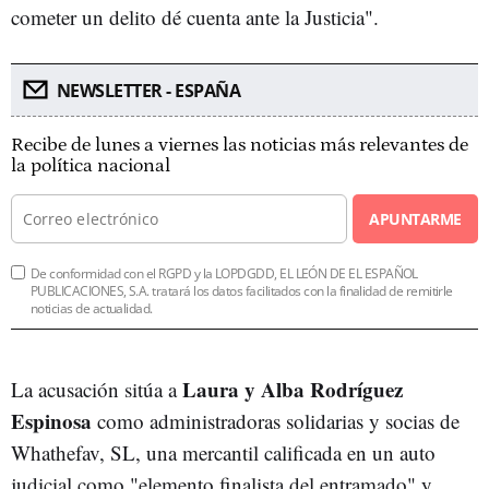
cometer un delito dé cuenta ante la Justicia".
NEWSLETTER - ESPAÑA
Recibe de lunes a viernes las noticias más relevantes de
la política nacional
APUNTARME
De conformidad con el RGPD y la LOPDGDD, EL LEÓN DE EL ESPAÑOL
PUBLICACIONES, S.A. tratará los datos facilitados con la finalidad de remitirle
noticias de actualidad.
Laura y Alba Rodríguez
La acusación sitúa a
Espinosa
como administradoras solidarias y socias de
Whathefav, SL, una mercantil calificada en un auto
judicial como "elemento finalista del entramado" y