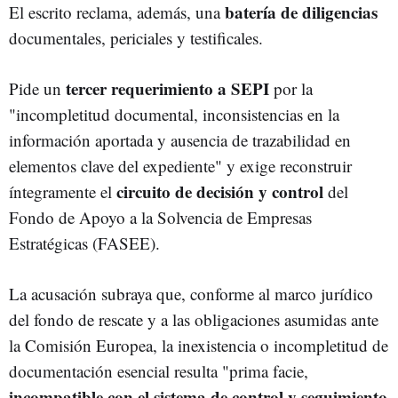
batería de diligencias
El escrito reclama, además, una
documentales, periciales y testificales.
tercer requerimiento a SEPI
Pide un
por la
"incompletitud documental, inconsistencias en la
información aportada y ausencia de trazabilidad en
elementos clave del expediente" y exige reconstruir
circuito de decisión y control
íntegramente el
del
Fondo de Apoyo a la Solvencia de Empresas
Estratégicas (FASEE).
La acusación subraya que, conforme al marco jurídico
del fondo de rescate y a las obligaciones asumidas ante
la Comisión Europea, la inexistencia o incompletitud de
documentación esencial resulta "prima facie,
incompatible con el sistema de control y seguimiento