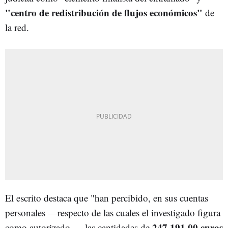
"centro de redistribución de flujos económicos"
de
la red.
El escrito destaca que "han percibido, en sus cuentas
personales —respecto de las cuales el investigado figura
247.191,00 euros
como autorizado—, las cantidades de