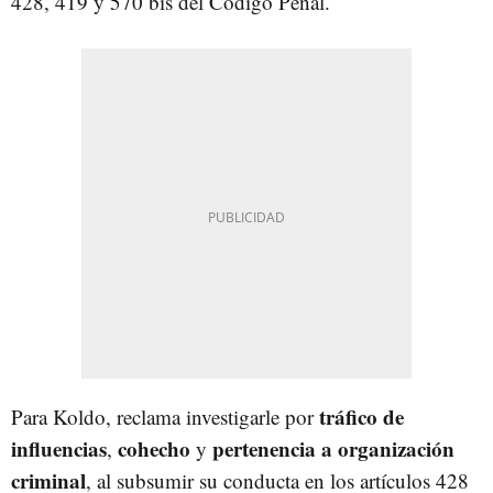
428, 419 y 570 bis del Código Penal.
tráfico de
Para Koldo, reclama investigarle por
influencias
cohecho
pertenencia a organización
,
y
criminal
, al subsumir su conducta en los artículos 428