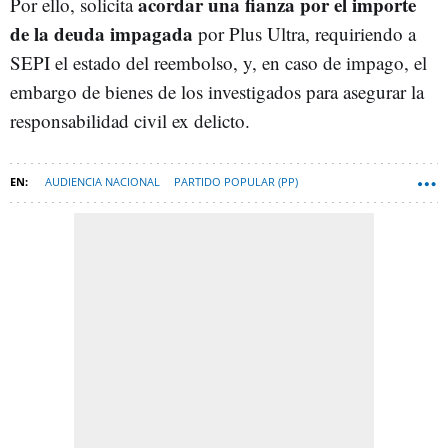
acordar una fianza por el importe
Por ello, solicita
de la deuda impagada
por Plus Ultra, requiriendo a
SEPI el estado del reembolso, y, en caso de impago, el
embargo de bienes de los investigados para asegurar la
responsabilidad civil ex delicto.
AUDIENCIA NACIONAL
PARTIDO POPULAR (PP)
JOSÉ LUIS RODRÍGUEZ-ZAPATERO
SEPI SOCIEDAD ESTATAL PARTICIPACIONES INDUSTRIALES
JOSÉ LUIS ÁBALOS
PLUS ULTRA LÍNEAS AÉREAS
KOLDO GARCÍA IZAGUIRRE
JOSÉ LUIS CALAMA (AUDIENCIA NACIONAL)