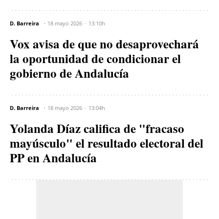
D. Barreira
18 mayo 2026
13:10h
Vox avisa de que no desaprovechará
la oportunidad de condicionar el
gobierno de Andalucía
D. Barreira
18 mayo 2026
13:04h
Yolanda Díaz califica de "fracaso
mayúsculo" el resultado electoral del
PP en Andalucía