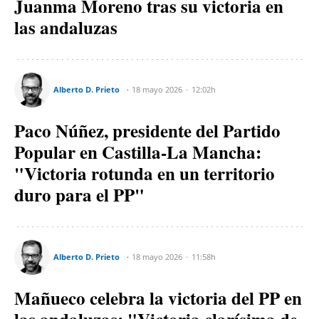
Juanma Moreno tras su victoria en
las andaluzas
Alberto D. Prieto
18 mayo 2026
12:02h
Paco Núñez, presidente del Partido
Popular en Castilla-La Mancha:
"Victoria rotunda en un territorio
duro para el PP"
Alberto D. Prieto
18 mayo 2026
11:58h
Mañueco celebra la victoria del PP en