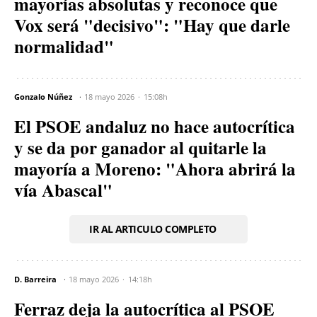
mayorías absolutas y reconoce que
Vox será "decisivo": "Hay que darle
normalidad"
Gonzalo Núñez
18 mayo 2026
15:08h
El PSOE andaluz no hace autocrítica
y se da por ganador al quitarle la
mayoría a Moreno: "Ahora abrirá la
vía Abascal"
IR AL ARTICULO COMPLETO
D. Barreira
18 mayo 2026
14:18h
Ferraz deja la autocrítica al PSOE