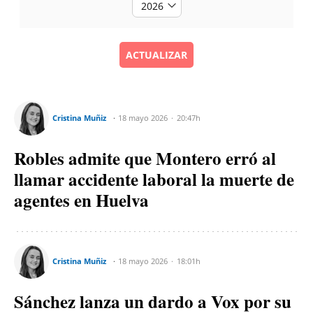
ACTUALIZAR
Cristina Muñiz
18 mayo 2026
20:47h
Robles admite que Montero erró al
llamar accidente laboral la muerte de
agentes en Huelva
Cristina Muñiz
18 mayo 2026
18:01h
Sánchez lanza un dardo a Vox por su