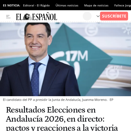
ES NOTICIA:
Editoral - El Rúgido
Últimas noticias
Mapa de noticias
Fallece Jor
El candidato del PP a presidir la Junta de Andalucía, Juanma Moreno.
EP
Resultados Elecciones en
Andalucía 2026, en directo:
pactos y reacciones a la victoria