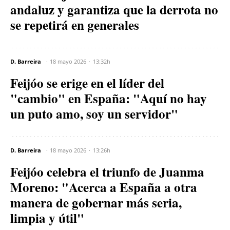
andaluz y garantiza que la derrota no
se repetirá en generales
D. Barreira
18 mayo 2026
13:32h
Feijóo se erige en el líder del
"cambio" en España: "Aquí no hay
un puto amo, soy un servidor"
D. Barreira
18 mayo 2026
13:26h
Feijóo celebra el triunfo de Juanma
Moreno: "Acerca a España a otra
manera de gobernar más seria,
limpia y útil"