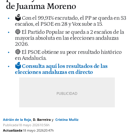
de Juanma Moreno
🗳️ Con el 99,91% escrutado, el PP se queda en 53
escaños, el PSOE en 28 y Vox sube a 15.
🔵 El Partido Popular se queda a 2 escaños de la
mayoría absoluta en las elecciones andaluzas
2026.
🔴 El PSOE obtiene su peor resultado histórico
en Andalucía.
🗳️ Consulta aquí los resultados de las
elecciones andaluzas en directo
Adrián de la Roja
D. Barreira
Cristina Muñiz
Publicada
18 mayo 2026
10:56h
Actualizada
18 mayo 2026
20:47h