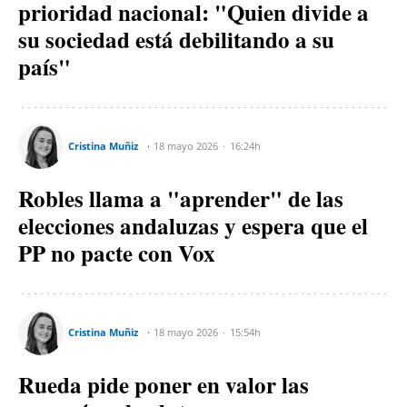
prioridad nacional: "Quien divide a
su sociedad está debilitando a su
país"
Cristina Muñiz
18 mayo 2026
16:24h
Robles llama a "aprender" de las
elecciones andaluzas y espera que el
PP no pacte con Vox
Cristina Muñiz
18 mayo 2026
15:54h
Rueda pide poner en valor las