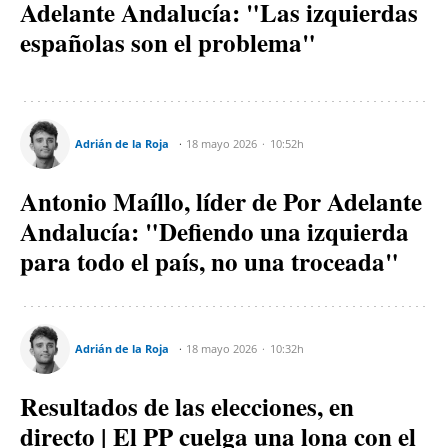
Adelante Andalucía: "Las izquierdas
españolas son el problema"
Adrián de la Roja
18 mayo 2026
10:52h
Antonio Maíllo, líder de Por Adelante
Andalucía: "Defiendo una izquierda
para todo el país, no una troceada"
Adrián de la Roja
18 mayo 2026
10:32h
Resultados de las elecciones, en
directo | El PP cuelga una lona con el