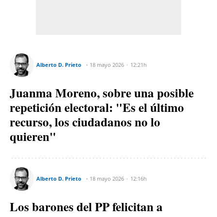
Alberto D. Prieto
18 mayo 2026
12:21h
Juanma Moreno, sobre una posible
repetición electoral: "Es el último
recurso, los ciudadanos no lo
quieren"
Alberto D. Prieto
18 mayo 2026
12:16h
Los barones del PP felicitan a