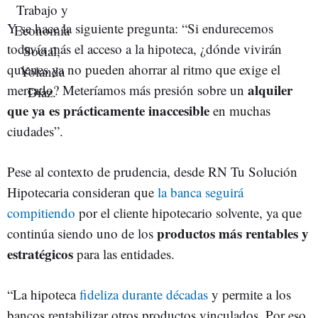
Y se hace la siguiente pregunta: “Si endurecemos
todavía más el acceso a la hipoteca, ¿dónde vivirán
quienes ya no pueden ahorrar al ritmo que exige el
alquiler
mercado? Meteríamos más presión sobre un
que ya es prácticamente inaccesible
en muchas
ciudades”.
Pese al contexto de prudencia, desde RN Tu Solución
Hipotecaria consideran que
la banca seguirá
compitiendo
por el cliente hipotecario solvente, ya que
productos más rentables y
continúa siendo uno de los
estratégicos
para las entidades.
“La hipoteca
fideliza durante décadas
y permite a los
bancos rentabilizar otros productos vinculados. Por eso