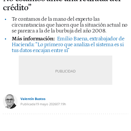
crédito”
Te contamos de la mano del experto las
circunstancias que hacen que la situación actual no
se parezca a la de la burbuja del año 2008.
Más información:
Emilio Baena, extrabajador de
Hacienda: “Lo primero que analiza el sistema es si
tus datos encajan entre sí"
Valentín Bustos
Publicada
19 mayo 2026
07:19h