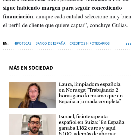
sigue habiendo margen para seguir concediendo
financiación
, aunque cada entidad seleccione muy bien
el perfil de cliente que quiere captar”, concluye Gulias.
HIPOTECAS
BANCO DE ESPAÑA
CRÉDITOS HIPOTECARIOS
SOFT
MÁS EN SOCIEDAD
Laura, limpiadora española
en Noruega: "Trabajando 2
horas gano lo mismo que en
España a jornada completa"
Ismael, fisioterapeuta
español en Suiza: "En España
ganaba 1.182 euros y aquí
5.100, además de ahorrar