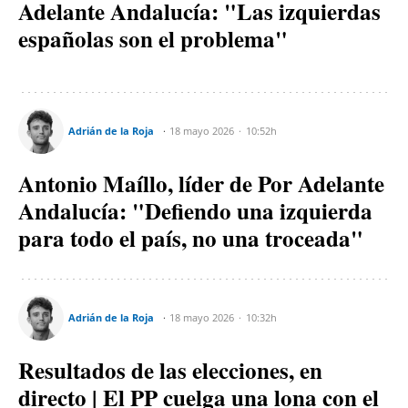
Adelante Andalucía: "Las izquierdas
españolas son el problema"
Adrián de la Roja
18 mayo 2026
10:52h
Antonio Maíllo, líder de Por Adelante
Andalucía: "Defiendo una izquierda
para todo el país, no una troceada"
Adrián de la Roja
18 mayo 2026
10:32h
Resultados de las elecciones, en
directo | El PP cuelga una lona con el