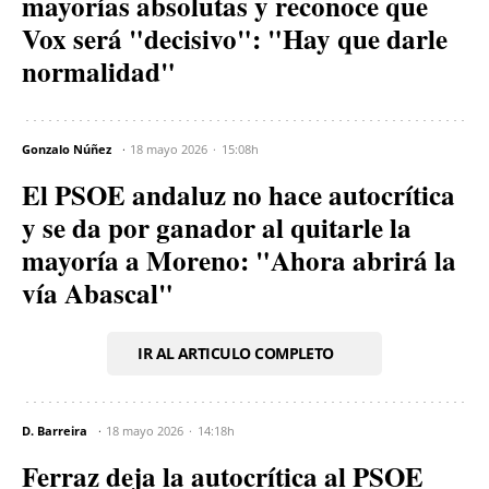
mayorías absolutas y reconoce que
Vox será "decisivo": "Hay que darle
normalidad"
Gonzalo Núñez
18 mayo 2026
15:08h
El PSOE andaluz no hace autocrítica
y se da por ganador al quitarle la
mayoría a Moreno: "Ahora abrirá la
vía Abascal"
IR AL ARTICULO COMPLETO
D. Barreira
18 mayo 2026
14:18h
Ferraz deja la autocrítica al PSOE