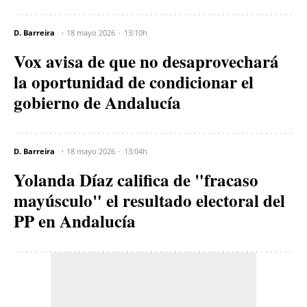
D. Barreira
18 mayo 2026
13:10h
Vox avisa de que no desaprovechará
la oportunidad de condicionar el
gobierno de Andalucía
D. Barreira
18 mayo 2026
13:04h
Yolanda Díaz califica de "fracaso
mayúsculo" el resultado electoral del
PP en Andalucía