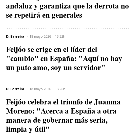
andaluz y garantiza que la derrota no
se repetirá en generales
D. Barreira
18 mayo 2026
13:32h
Feijóo se erige en el líder del
"cambio" en España: "Aquí no hay
un puto amo, soy un servidor"
D. Barreira
18 mayo 2026
13:26h
Feijóo celebra el triunfo de Juanma
Moreno: "Acerca a España a otra
manera de gobernar más seria,
limpia y útil"