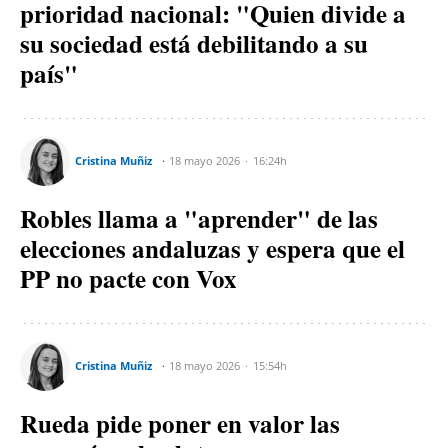
prioridad nacional: "Quien divide a
su sociedad está debilitando a su
país"
Cristina Muñiz
18 mayo 2026
16:24h
Robles llama a "aprender" de las
elecciones andaluzas y espera que el
PP no pacte con Vox
Cristina Muñiz
18 mayo 2026
15:54h
Rueda pide poner en valor las