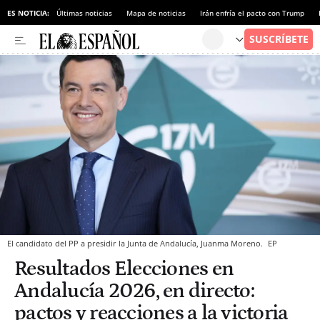
ES NOTICIA:
Últimas noticias
Mapa de noticias
Irán enfría el pacto con Trump
El candidato del PP a presidir la Junta de Andalucía, Juanma Moreno.
EP
Resultados Elecciones en
Andalucía 2026, en directo:
pactos y reacciones a la victoria