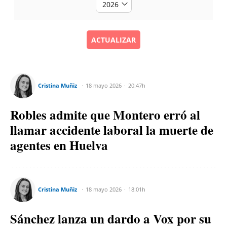
ACTUALIZAR
Cristina Muñiz
18 mayo 2026
20:47h
Robles admite que Montero erró al
llamar accidente laboral la muerte de
agentes en Huelva
Cristina Muñiz
18 mayo 2026
18:01h
Sánchez lanza un dardo a Vox por su