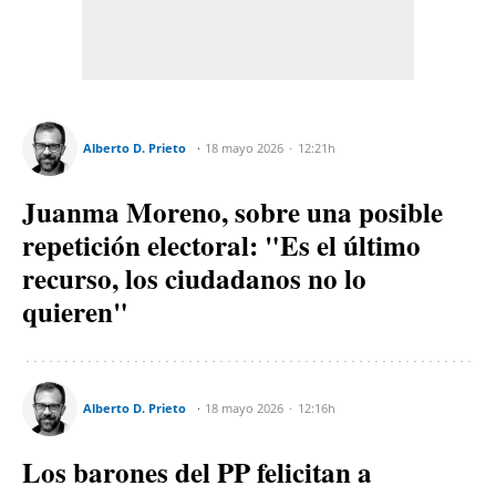
Alberto D. Prieto
18 mayo 2026
12:21h
Juanma Moreno, sobre una posible
repetición electoral: "Es el último
recurso, los ciudadanos no lo
quieren"
Alberto D. Prieto
18 mayo 2026
12:16h
Los barones del PP felicitan a