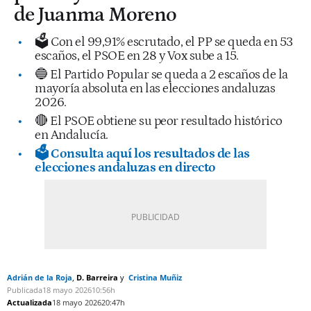
de Juanma Moreno
🗳️ Con el 99,91% escrutado, el PP se queda en 53
escaños, el PSOE en 28 y Vox sube a 15.
🔵 El Partido Popular se queda a 2 escaños de la
mayoría absoluta en las elecciones andaluzas
2026.
🔴 El PSOE obtiene su peor resultado histórico
en Andalucía.
🗳️ Consulta aquí los resultados de las
elecciones andaluzas en directo
Adrián de la Roja
D. Barreira
Cristina Muñiz
Publicada
18 mayo 2026
10:56h
Actualizada
18 mayo 2026
20:47h