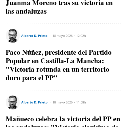
Juanma Moreno tras su victoria en
las andaluzas
Alberto D. Prieto
18 mayo 2026
12:02h
Paco Núñez, presidente del Partido
Popular en Castilla-La Mancha:
"Victoria rotunda en un territorio
duro para el PP"
Alberto D. Prieto
18 mayo 2026
11:58h
Mañueco celebra la victoria del PP en