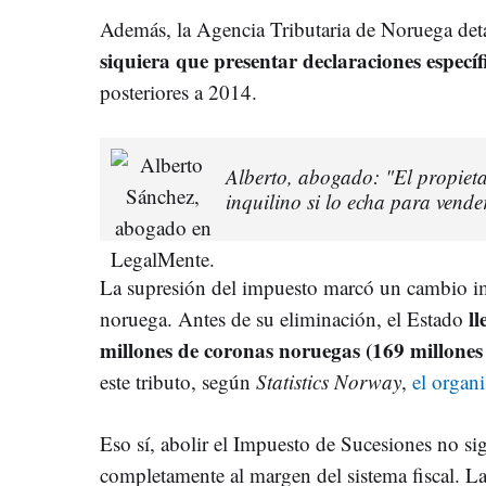
Además, la Agencia Tributaria de Noruega deta
siquiera que presentar declaraciones específ
posteriores a 2014.
Alberto, abogado: "El propieta
inquilino si lo echa para vende
La supresión del impuesto marcó un cambio impo
l
noruega. Antes de su eliminación, el Estado
millones de coronas noruegas (169 millones
este tributo, según
Statistics Norway
,
el organi
Eso sí, abolir el Impuesto de Sucesiones no si
completamente al margen del sistema fiscal. L