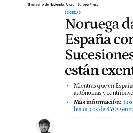
El ministro de Hacienda, Arcadi
Europa Press
SOCIEDAD
Noruega da
España con
Sucesiones:
están exent
Mientras que en España
autónomas y contribuye
Más información:
Los
históricos de 4.700 eur