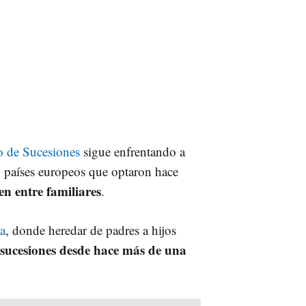
o de Sucesiones
sigue enfrentando a
 países europeos que optaron hace
n entre familiares
.
a
, donde heredar de padres a hijos
 sucesiones desde hace más de una