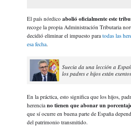
abolió oficialmente este trib
El país nórdico
recoge la propia Administración Tributaria no
decidió eliminar el impuesto para
todas las he
esa fecha
.
Suecia da una lección a Españ
los padres e hijos están exento
En la práctica, esto significa que los hijos, p
no tienen que abonar un porcentaj
herencia
que sí ocurre en buena parte de España depe
del patrimonio transmitido.