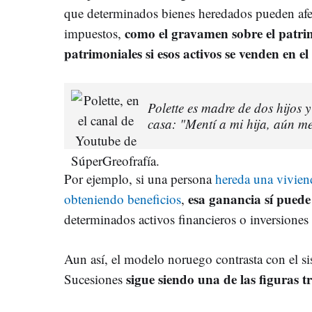
que determinados bienes heredados pueden afec
como el gravamen sobre el patri
impuestos,
patrimoniales si esos activos se venden en el
Polette es madre de dos hijos y
casa: "Mentí a mi hija, aún m
Por ejemplo, si una persona
hereda una vivien
esa ganancia sí puede
obteniendo beneficios
,
determinados activos financieros o inversiones
Aun así, el modelo noruego contrasta con el s
sigue siendo una de las figuras t
Sucesiones