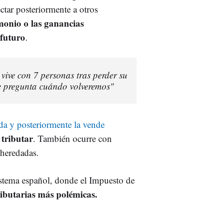
tar posteriormente a otros
monio o las ganancias
 futuro
.
 vive con 7 personas tras perder su
e pregunta cuándo volveremos"
da y posteriormente la vende
 tributar
. También ocurre con
 heredadas.
istema español, donde el Impuesto de
ributarias más polémicas.