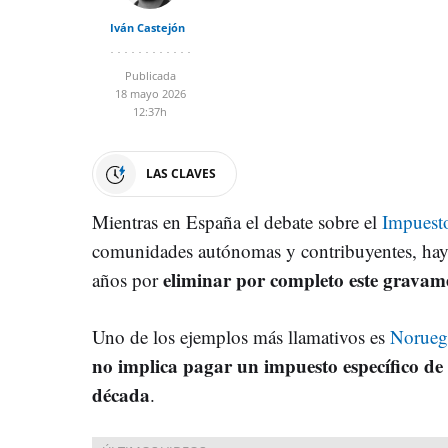
Iván Castejón
Publicada
18 mayo 2026
12:37h
LAS CLAVES
Mientras en España el debate sobre el
Impuest
comunidades autónomas y contribuyentes, hay
eliminar por completo este gravame
años por
Uno de los ejemplos más llamativos es
Norueg
no implica pagar un impuesto específico de
década
.