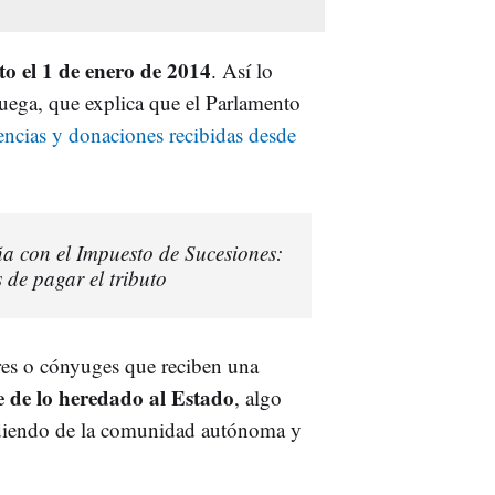
uto el 1 de enero de 2014
. Así lo
ruega, que explica que el Parlamento
rencias y donaciones recibidas desde
a con el Impuesto de Sucesiones:
s de pagar el tributo
adres o cónyuges que reciben una
e de lo heredado al Estado
, algo
ndiendo de la comunidad autónoma y