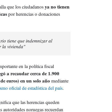
ya no tienen
lla que los ciudadanos
icas
por herencias o donaciones
rio tiene que indemnizar al
r la vivienda"
rtante en la política fiscal
legó a recaudar cerca de 1.900
 de euros) en un solo año
mediante
smo oficial de estadística del país
.
gnifica que las herencias queden
as autoridades noruegas recuerdan