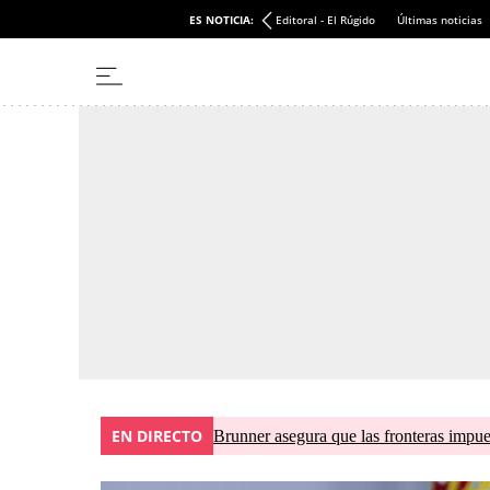
ES NOTICIA:
Editoral - El Rúgido
Últimas noticias
EN DIRECTO
Brunner asegura que las fronteras impues