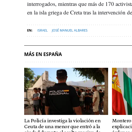
interrogados, mientras que más de 170 activist
en la isla griega de Creta tras la intervención del
ISRAEL
JOSÉ MANUEL ALBARES
MÁS EN ESPAÑA
La Policía investiga la violación en
Montero 
Ceuta de una menor que entró a la
explicaci