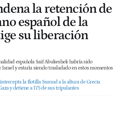
dena la retención de
no español de la
exige su liberación
alidad española Saif Abukeshek habría sido
r Israel y estaría siendo trasladado en estos momentos
 intercepta la flotilla Sumud a la altura de Grecia
Gaza y detiene a 175 de sus tripulantes