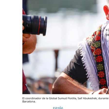
El coordinador de la Global Sumud Flotilla, Saif Abukeshek, durante 
Barcelona.
ESPAÑA