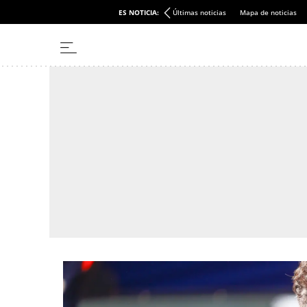
ES NOTICIA:
Últimas noticias
Mapa de noticias