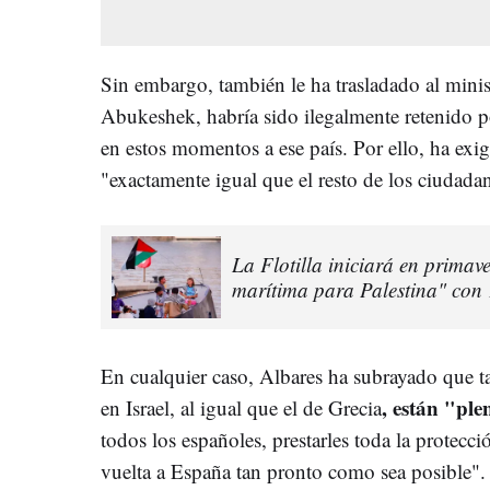
Sin embargo, también le ha trasladado al mini
Abukeshek, habría sido ilegalmente retenido por
en estos momentos a ese país. Por ello, ha exig
"exactamente igual que el resto de los ciudada
La Flotilla iniciará en primav
marítima para Palestina" con
En cualquier caso, Albares ha subrayado que 
, están "pl
en Israel, al igual que el de Grecia
todos los españoles, prestarles toda la protecci
vuelta a España tan pronto como sea posible".