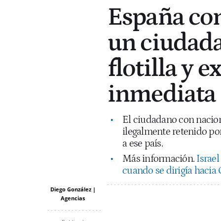
España con
un ciudada
flotilla y 
inmediata
El ciudadano con nacion
ilegalmente retenido po
a ese país.
Más información.
Israel
cuando se dirigía hacia 
Diego González |
Agencias