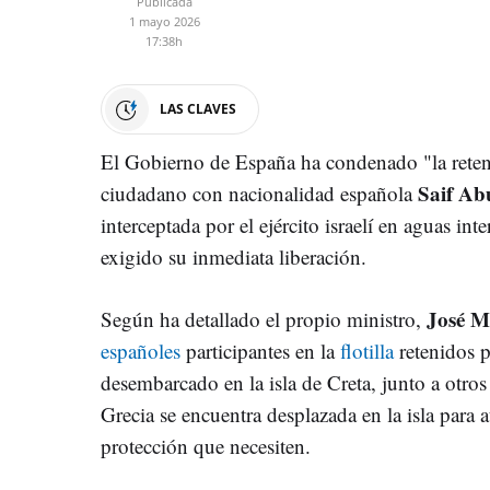
Publicada
1 mayo 2026
17:38h
LAS CLAVES
El Gobierno de España ha condenado "la reten
Saif Ab
ciudadano con nacionalidad española
interceptada por el ejército israelí en aguas in
exigido su inmediata liberación.
José M
Según ha detallado el propio ministro,
españoles
participantes en la
flotilla
retenidos p
desembarcado en la isla de Creta, junto a otros
Grecia se encuentra desplazada en la isla para at
protección que necesiten.