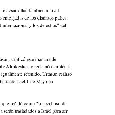
se desarrollan también a nivel
s embajadas de los distintos países.
d internacional y los derechos" del
tasun, calificó este mañana de
l de Abukeshek
y reclamó también la
, igualmente retenido. Urtasun realizó
nifestación del 1 de Mayo en
al que señaló como "sospechoso de
a serán trasladados a Israel para ser