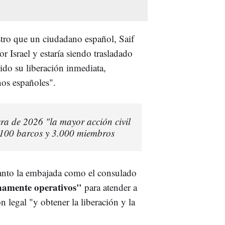
stro que un ciudadano español, Saif
 Israel y estaría siendo trasladado
ido su liberación inmediata,
nos españoles".
era de 2026 "la mayor acción civil
 100 barcos y 3.000 miembros
tanto la embajada como el consulado
enamente operativos"
para atender a
ón legal "y obtener la liberación y la