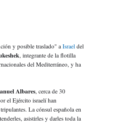
ción y posible traslado" a
Israel
del
ukeshek
, integrante de la flotilla
ternacionales del Mediterráneo, y ha
anuel Albares
, cerca de 30
or el Ejército israelí han
 tripulantes. La cónsul española en
enderles, asistirles y darles toda la