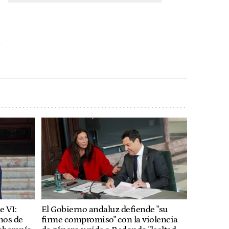
e VI:
El Gobierno andaluz defiende "su
nos de
firme compromiso" con la violencia