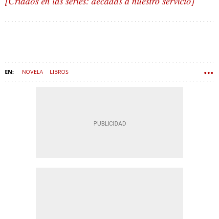
[Criados en las series: décadas a nuestro servicio]
NOVELA
LIBROS