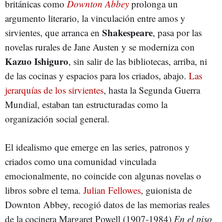
británicas como
Downton Abbey
prolonga un
argumento literario, la vinculación entre amos y
Shakespeare
sirvientes, que arranca en
, pasa por las
novelas rurales de Jane Austen y se moderniza con
Kazuo Ishiguro
, sin salir de las bibliotecas, arriba, ni
de las cocinas y espacios para los criados, abajo.
Las
jerarquías de los sirvientes
, hasta la Segunda Guerra
Mundial, estaban tan estructuradas como la
organización social general.
El idealismo que emerge en las series, patronos y
criados como una comunidad vinculada
emocionalmente, no coincide con algunas novelas o
libros sobre el tema.
Julian Fellowes
, guionista de
Downton Abbey, recogió datos de las memorias reales
de la cocinera Margaret Powell (1907-1984)
En el piso