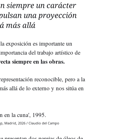
en siempre un carácter
mpulsan una proyección
tá más allá
 la exposición es importante un
importancia del trabajo artístico de
yecta siempre en las obras.
representación reconocible, pero a la
ás allá de lo externo y nos sitúa en
p, Madrid, 2026 / Claudio del Campo
se presentan dos parejas de óleos de