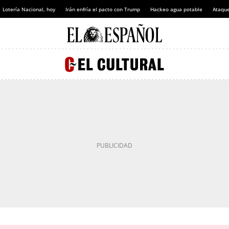
Lotería Nacional, hoy
Irán enfría el pacto con Trump
Hackeo agua potable
Ataque