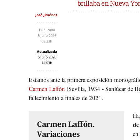
brillaba en Nueva York
José Jiménez
Publicada
5 julio 2026
02:23h
Actualizada
5 julio 2026
14:03h
Estamos ante la primera exposición monográfica
Carmen Laffón
(Sevilla, 1934 - Sanlúcar de B
fallecimiento a finales de 2021.
Ha
Carmen Laffón.
de
Variaciones
en 