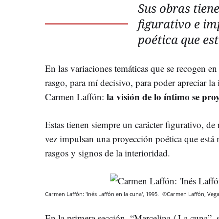
Sus obras tien
figurativo e i
poética que es
En las variaciones temáticas que se recogen en
rasgo, para mí decisivo, para poder apreciar la 
la visión de lo íntimo se pro
Carmen Laffón:
Estas tienen siempre un carácter figurativo, de 
vez impulsan una proyección poética que está m
rasgos y signos de la interioridad.
Carmen Laffón: 'Inés Laffón en la cuna', 1995.
©Carmen Laffón, Vega
En la primera sección, “Marcelina / La cuna”, 