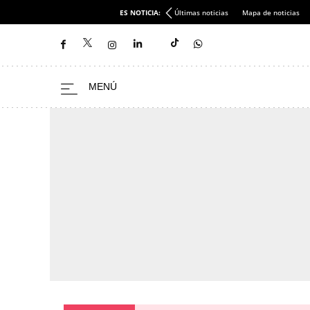
ES NOTICIA:
Últimas noticias
Mapa de noticias