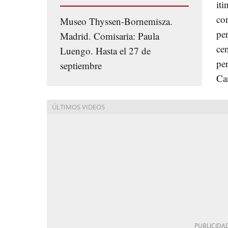
iti
co
Museo Thyssen-Bornemisza.
pe
Madrid. Comisaria: Paula
ce
Luengo. Hasta el 27 de
per
septiembre
Ca