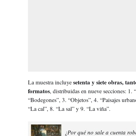
setenta y siete obras, ta
La muestra incluye
formatos
, distribuidas en nueve secciones: 1. 
“Bodegones”, 3. “Objetos”, 4. “Paisajes urbano
“La cal”, 8. “La sal” y 9. “La viña”.
¿Por qué no sale a cuenta rob