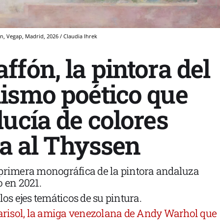
, Vegap, Madrid, 2026 / Claudia Ihrek
fón, la pintora del
ismo poético que
ucía de colores
ga al Thyssen
 primera monográfica de la pintora andaluza
o en 2021.
los ejes temáticos de su pintura.
risol, la amiga venezolana de Andy Warhol que