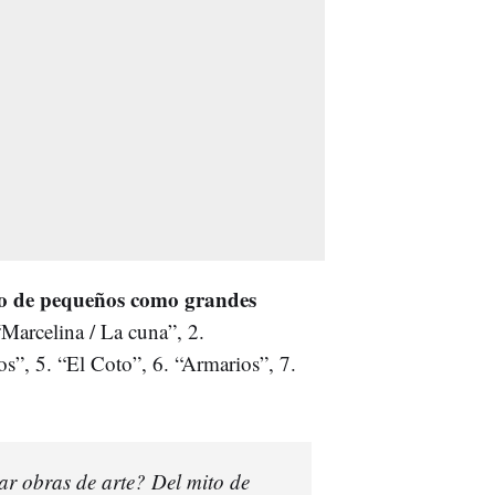
nto de pequeños como grandes
“Marcelina / La cuna”, 2.
s”, 5. “El Coto”, 6. “Armarios”, 7.
ar obras de arte? Del mito de