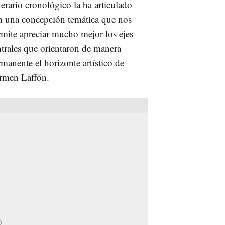
nerario cronológico la ha articulado
n una concepción temática que nos
rmite apreciar mucho mejor los ejes
ntrales que orientaron de manera
manente el horizonte artístico de
rmen Laffón.