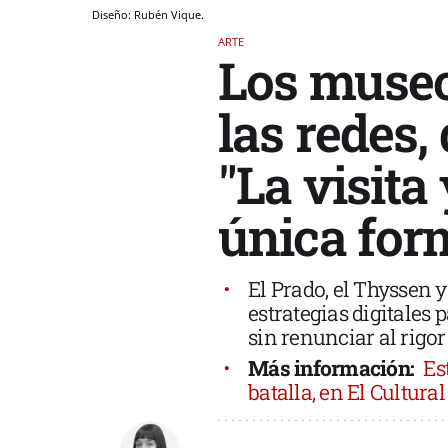
Diseño: Rubén Vique.
ARTE
Los museo
las redes,
"La visita
única for
El Prado, el Thyssen 
estrategias digitales 
sin renunciar al rigor 
Más información:
Es
batalla, en El Cultural