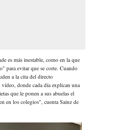
nde es más inestable, como en la que
to" para evitar que se corte. Cuando
den a la cita del directo
l vídeo, donde cada día explican una
etas que le ponen a sus abuelas el
en en los colegios", cuenta Sainz de