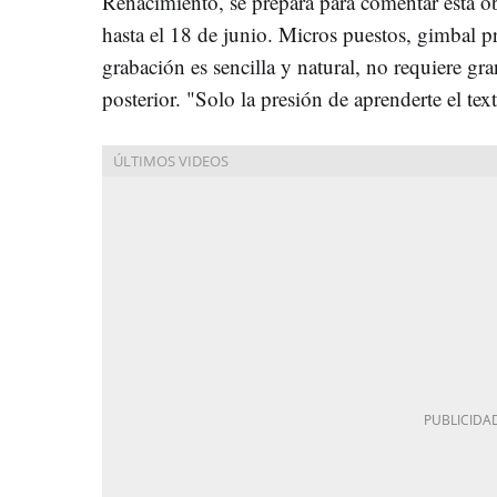
Renacimiento, se prepara para comentar esta o
hasta el 18 de junio. Micros puestos, gimbal p
grabación es sencilla y natural, no requiere gra
posterior. "Solo la presión de aprenderte el te