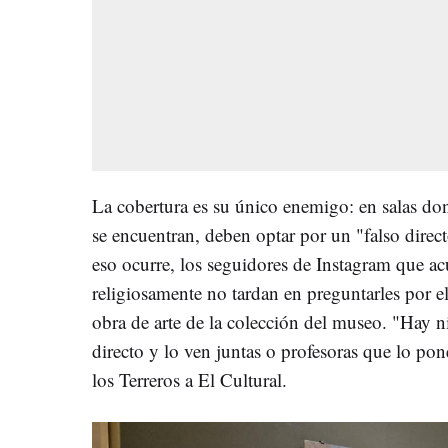
La cobertura es su único enemigo: en salas do
se encuentran, deben optar por un "falso direc
eso ocurre, los seguidores de Instagram que acu
religiosamente no tardan en preguntarles por e
obra de arte de la colección del museo. "Hay ni
directo y lo ven juntas o profesoras que lo pon
los Terreros a El Cultural.