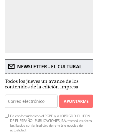
NEWSLETTER - EL CULTURAL
Todos los jueves un avance de los
contenidos de la edición impresa
APUNTARME
De conformidad con el RGPD y la LOPDGDD, EL LEÓN
DE EL ESPAÑOL PUBLICACIONES, S.A. tratará los datos
facilitados con la finalidad de remitirle noticias de
actualidad.