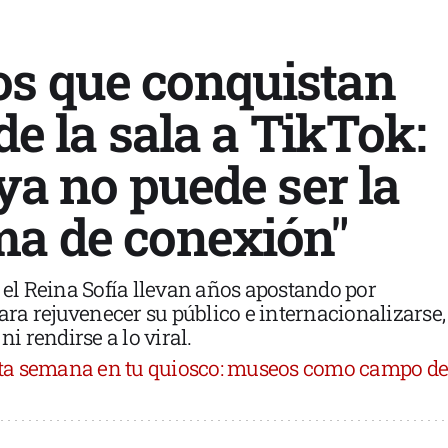
s que conquistan
 de la sala a TikTok:
 ya no puede ser la
ma de conexión"
y el Reina Sofía llevan años apostando por
para rejuvenecer su público e internacionalizarse,
ni rendirse a lo viral.
ta semana en tu quiosco: museos como campo de