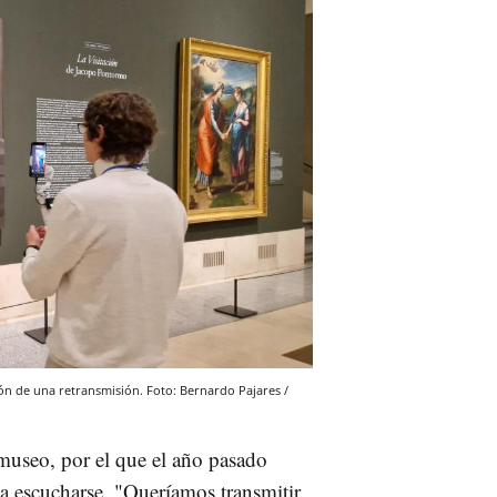
ón de una retransmisión. Foto: Bernardo Pajares /
 museo, por el que el año pasado
 a escucharse. "Queríamos transmitir