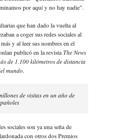
aminamos por aquí y no hay nadie".
iarias que han dado la vuelta al
aban a coger sus redes sociales al
más y al leer sus nombres en el
Donlan publicó en la revista
The News
s de 1.100 kilómetros de distancia
 del mundo
.
illones de visitas en un año de
spañoles
des sociales son ya una seña de
galardonada con otros dos Premios