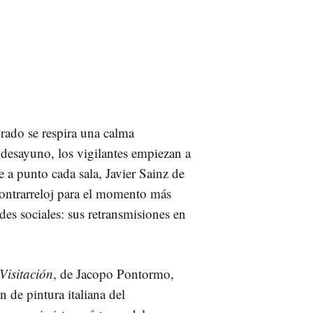
rado se respira una calma
l desayuno, los vigilantes empiezan a
e a punto cada sala, Javier Sainz de
contrarreloj para el momento más
des sociales: sus retransmisiones en
Visitación
, de Jacopo Pontormo,
 de pintura italiana del