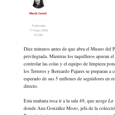
María Cantó
Publicada
17 mayo 2026
01:54h
Diez minutos antes de que abra el Museo del P
privilegiada. Mientras los taquilleros apuran e
controlar las colas y el equipo de limpieza pon
los Terreros y Bernardo Pajares se preparan a 
esperado de sus 5 millones de seguidores en re
directo.
Esta mañana toca ir a la sala 49, que acoge
La 
donde Ana González Mozo, jefa de la colección