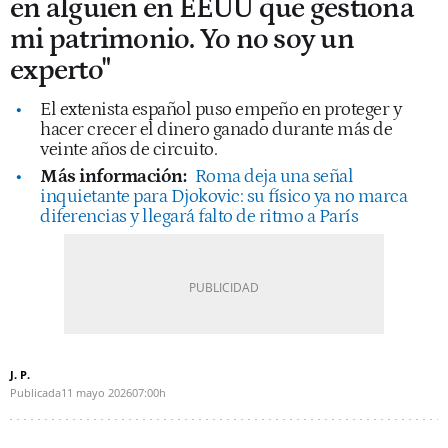
en alguien en EEUU que gestiona
mi patrimonio. Yo no soy un
experto"
El extenista español puso empeño en proteger y
hacer crecer el dinero ganado durante más de
veinte años de circuito.
Más información:
Roma deja una señal
inquietante para Djokovic: su físico ya no marca
diferencias y llegará falto de ritmo a París
J. P.
Publicada
11 mayo 2026
07:00h