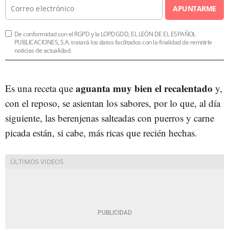
APUNTARME
De conformidad con el RGPD y la LOPDGDD, EL LEÓN DE EL ESPAÑOL
PUBLICACIONES, S.A. tratará los datos facilitados con la finalidad de remitirle
noticias de actualidad.
aguanta muy bien el recalentado
Es una receta que
y,
con el reposo, se asientan los sabores, por lo que, al día
siguiente, las berenjenas salteadas con puerros y carne
picada están, si cabe, más ricas que recién hechas.