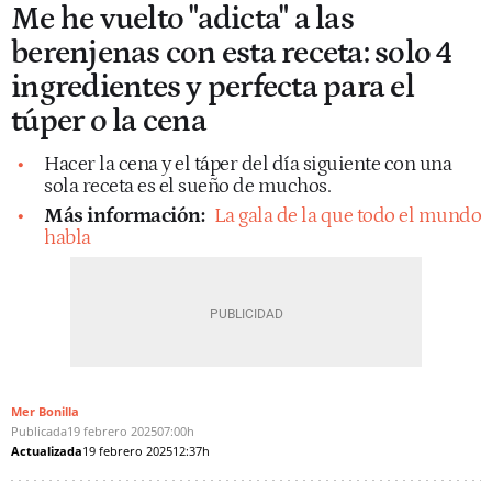
Me he vuelto "adicta" a las
berenjenas con esta receta: solo 4
ingredientes y perfecta para el
túper o la cena
Hacer la cena y el táper del día siguiente con una
sola receta es el sueño de muchos.
Más información:
La gala de la que todo el mundo
habla
Mer Bonilla
Publicada
19 febrero 2025
07:00h
Actualizada
19 febrero 2025
12:37h