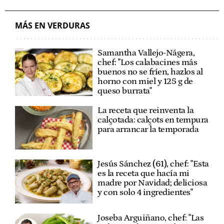
MÁS EN VERDURAS
Samantha Vallejo-Nágera,
chef: "Los calabacines más
buenos no se fríen, hazlos al
horno con miel y 125 g de
queso burrata"
La receta que reinventa la
calçotada: calçots en tempura
para arrancar la temporada
Jesús Sánchez (61), chef: "Esta
es la receta que hacía mi
madre por Navidad; deliciosa
y con solo 4 ingredientes"
Joseba Arguiñano, chef: "Las