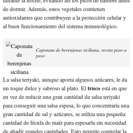
durante la noche, evitando así los picos de hambre antes
de dormir. Además, estos vegetales contienen
antioxidantes que contribuyen a la protección celular y
al buen funcionamiento del sistema inmunológico.
Caponata de berenjenas siciliana, receta paso a
paso
La salsa teriyaki, aunque aporta algunos azúcares, le da
truco
un toque dulce y sabroso al plato. El
está en que
en vez de reducir una gran cantidad de salsa teriyaki
para conseguir una salsa espesa, lo que concentraría una
gran cantidad de sal y azúcares, se utiliza una pequeña
cantidad de fécula de maíz para espesarla sin necesidad
de añadir grandes cantidades. Esto permite controlar la