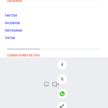
SÍGUENOS
TWITTER
FACEBOOK
INSTAGRAM
TIKTOK
CONDICIONES DE USO
AVISO LEGAL
POLÍTICA DE PRIVACIDAD
CONDICIONES DE COMPRA
POLÍTICA DE COOKIES