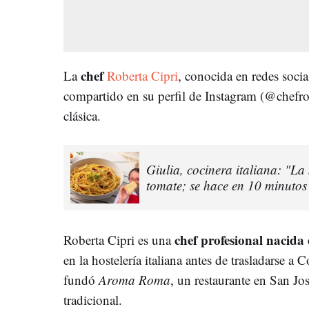
chef
La
Roberta Cipri
, conocida en redes soci
compartido en su perfil de Instagram (@chefrobe
clásica.
Giulia, cocinera italiana: "La
tomate; se hace en 10 minutos
chef profesional nacid
Roberta Cipri es una
en la hostelería italiana antes de trasladarse a C
fundó
Aroma Roma
, un restaurante en San Jo
tradicional.