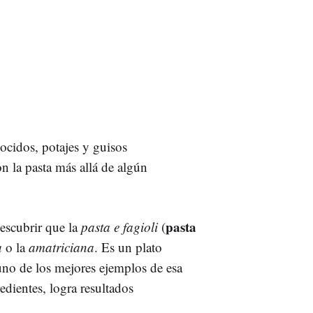
ocidos, potajes y guisos
n la pasta más allá de algún
pasta
escubrir que la
pasta e fagioli
(
a
o la
amatriciana
. Es un plato
 uno de los mejores ejemplos de esa
dientes, logra resultados