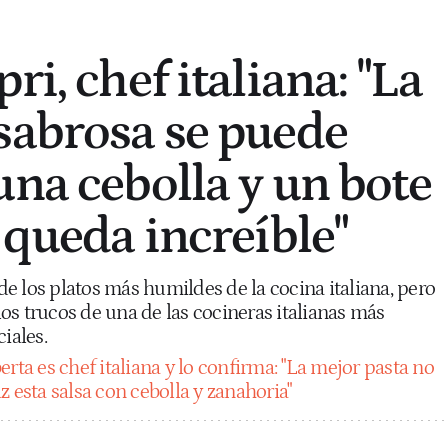
ri, chef italiana: "La
sabrosa se puede
una cebolla y un bote
 queda increíble"
e los platos más humildes de la cocina italiana, pero
os trucos de una de las cocineras italianas más
iales.
rta es chef italiana y lo confirma: "La mejor pasta no
z esta salsa con cebolla y zanahoria"