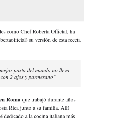
ales como Chef Roberta Official, ha
rtaofficial) su versión de esta receta
 mejor pasta del mundo no lleva
 con 2 ajos y parmesano"
a en Roma
que trabajó durante años
osta Rica junto a su familia. Allí
sé dedicado a la cocina italiana más