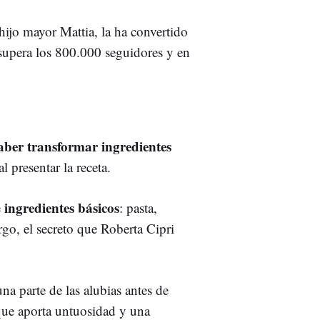
 hijo mayor Mattia, la ha convertido
 supera los 800.000 seguidores y en
aber transformar ingredientes
al presentar la receta.
ingredientes básicos
e
: pasta,
rgo, el secreto que Roberta Cipri
una parte de las alubias antes de
que aporta untuosidad y una