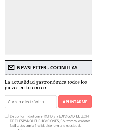
NEWSLETTER - COCINILLAS
La actualidad gastronómica todos los
jueves en tu correo
APUNTARME
De conformidad con el RGPD y la LOPDGDD, EL LEÓN
DE EL ESPAÑOL PUBLICACIONES, S.A. tratará los datos
facilitados con la finalidad de remitirle noticias de