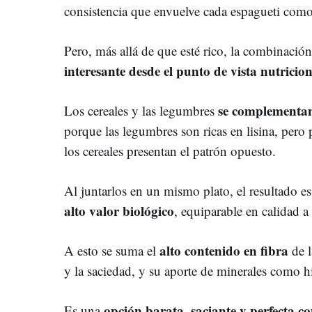
consistencia que envuelve cada espagueti como 
Pero, más allá de que esté rico, la combinació
interesante desde el punto de vista nutricio
se complementan
Los cereales y las legumbres
porque las legumbres son ricas en lisina, pero
los cereales presentan el patrón opuesto.
Al juntarlos en un mismo plato, el resultado es
alto valor biológico
, equiparable en calidad a
alto contenido en fibra
A esto se suma el
de l
y la saciedad, y su aporte de minerales como h
opción barata, saciante y perfecta c
Es una