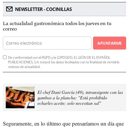
NEWSLETTER - COCINILLAS
La actualidad gastronómica todos los jueves en tu
correo
APUNTARME
De conformidad con el RGPD y la LOPDGDD, EL LEÓN DE EL ESPAÑOL
PUBLICACIONES, S.A. tratará los datos facilitados con la finalidad de remitirle
noticias de actualidad.
El chef Dani García (49), intransigente con las
gambas a la plancha: "Está prohibido
echarles aceite; solo necesitan sal"
Seguramente, en lo último que pensaríamos un día que