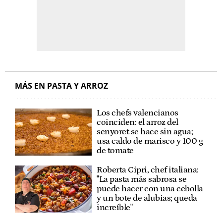
MÁS EN PASTA Y ARROZ
Los chefs valencianos
coinciden: el arroz del
senyoret se hace sin agua;
usa caldo de marisco y 100 g
de tomate
Roberta Cipri, chef italiana:
"La pasta más sabrosa se
puede hacer con una cebolla
y un bote de alubias; queda
increíble"