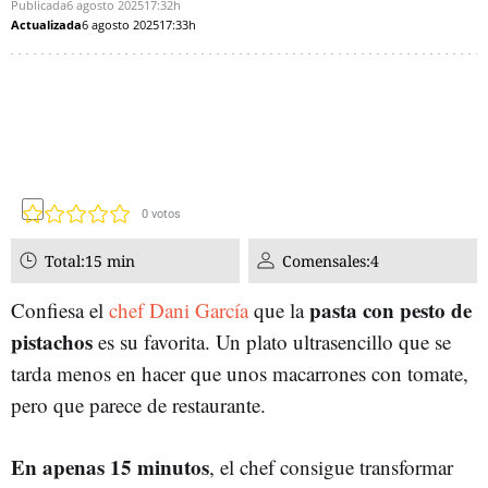
Publicada
6 agosto 2025
17:32h
Actualizada
6 agosto 2025
17:33h
0
votos
Total:
15 min
Comensales:
4
pasta con pesto de
Confiesa el
chef Dani García
que la
pistachos
es su favorita. Un plato ultrasencillo que se
tarda menos en hacer que unos macarrones con tomate,
pero que parece de restaurante.
En apenas 15 minutos
, el chef consigue transformar