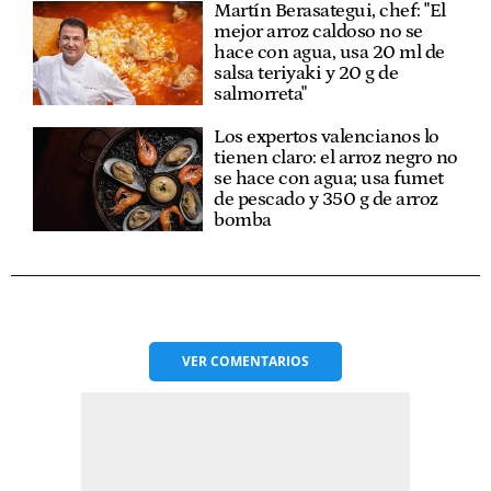
Martín Berasategui, chef: "El
mejor arroz caldoso no se
hace con agua, usa 20 ml de
salsa teriyaki y 20 g de
salmorreta"
Los expertos valencianos lo
tienen claro: el arroz negro no
se hace con agua; usa fumet
de pescado y 350 g de arroz
bomba
VER
COMENTARIOS