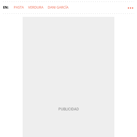
PASTA
VERDURA
DANI GARCÍA