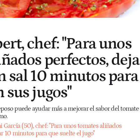
ert, chef: "Para unos
iñados perfectos, deja
n sal 10 minutos para
 sus jugos"
eposo puede ayudar más a mejorar el sabor del tomate
mo.
i García (50), chef: "Para unos tomates aliñados
ar 10 minutos para que suelte el jugo"