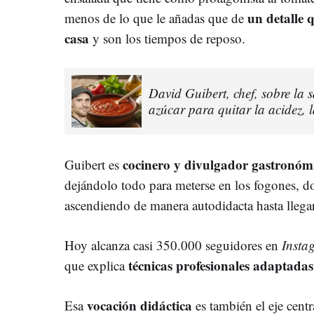
un detalle 
menos de lo que le añadas que de
casa
y son los tiempos de reposo.
David Guibert, chef, sobre la 
azúcar para quitar la acidez, 
cocinero y divulgador gastronóm
Guibert es
dejándolo todo para meterse en los fogones, 
ascendiendo de manera autodidacta hasta llegar
Hoy alcanza casi 350.000 seguidores en
Insta
técnicas profesionales adaptadas
que explica
vocación didáctica
Esa
es también el eje cent