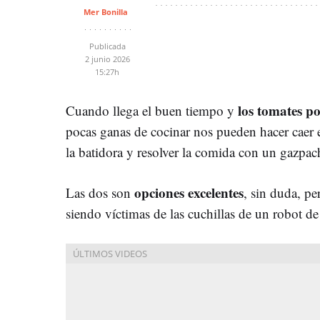
Mer Bonilla
Publicada
2 junio 2026
15:27h
los tomates po
Cuando llega el buen tiempo y
pocas ganas de cocinar nos pueden hacer caer e
la batidora y resolver la comida con un gazpa
opciones excelentes
Las dos son
, sin duda, pe
siendo víctimas de las cuchillas de un robot de