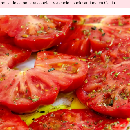
os la dotación para acogida y atención sociosanitaria en Ceuta