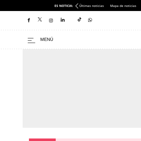
ES NOTICIA:
Últimas noticias
Mapa de noticias