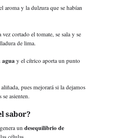
 el aroma y la dulzura que se habían
vez cortado el tomate, se sala y se
ladura de lima.
su agua
y el cítrico aporta un punto
 aliñada, pues mejorará si la dejamos
 se asienten.
el sabor?
desequilibrio de
e genera un
las células.