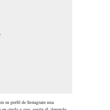
en su perfil de Instagram una
e en crudo y que, según él, depende