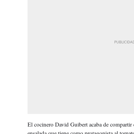
El cocinero David Guibert acaba de compartir 
ensalada que tiene como protagonista al tomat