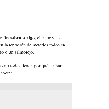
r fin saben a algo
, el calor y las
n la tentación de meterlos todos en
cho o un salmorejo.
ro no todos tienen por qué acabar
 cocina.