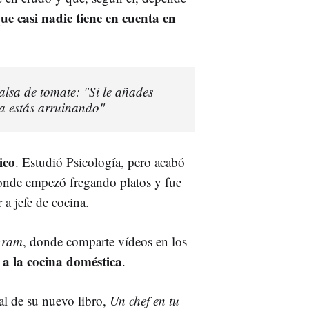
que casi nadie tiene en cuenta en
salsa de tomate: "Si le añades
la estás arruinando"
ico
. Estudió Psicología, pero acabó
donde empezó fregando platos y fue
 a jefe de cocina.
gram
, donde comparte vídeos en los
 a la cocina doméstica
.
ral de su nuevo libro,
Un chef en tu