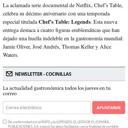
La aclamada serie documental de Netflix, Chef’s Table,
celebra su décimo aniversario con una temporada
Chef’s Table: Legends
especial titulada
. Esta nueva
entrega destaca a cuatro figuras emblemáticas que han
dejado una huella indeleble en la gastronomía mundial:
Jamie Oliver, José Andrés, Thomas Keller y Alice
Waters.
NEWSLETTER - COCINILLAS
La actualidad gastronómica todos los jueves en tu
correo
APUNTARME
De conformidad con el RGPD y la LOPDGDD, EL LEÓN DE EL ESPAÑOL
PUBLICACIONES, S.A. tratará los datos facilitados con la finalidad de remitirle