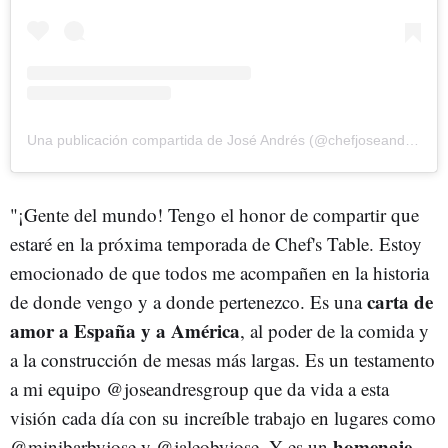
Una publicación compartida de José Andrés (@chefjoseandres)
"¡Gente del mundo! Tengo el honor de compartir que
estaré en la próxima temporada de Chef's Table. Estoy
emocionado de que todos me acompañen en la historia
carta de
de donde vengo y a donde pertenezco. Es una
amor a España y a América
, al poder de la comida y
a la construcción de mesas más largas. Es un testamento
a mi equipo @joseandresgroup que da vida a esta
visión cada día con su increíble trabajo en lugares como
homenaje
@minibarbyjose y @jaleobyjose. Y es un