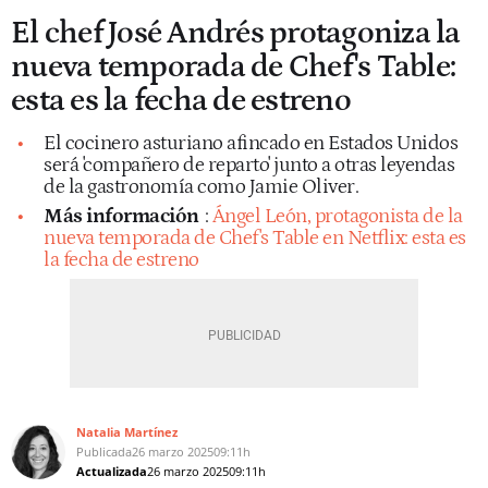
El chef José Andrés protagoniza la
nueva temporada de Chef's Table:
esta es la fecha de estreno
El cocinero asturiano afincado en Estados Unidos
será 'compañero de reparto' junto a otras leyendas
de la gastronomía como Jamie Oliver.
Más información
:
Ángel León, protagonista de la
nueva temporada de Chef's Table en Netflix: esta es
la fecha de estreno
Natalia Martínez
Publicada
26 marzo 2025
09:11h
Actualizada
26 marzo 2025
09:11h