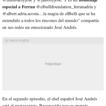
especial a Ferran
@elbullifoundation_ferranadria y
@albert.adria.acosta....la magia de elBulli que se ha
extendido a todos los rincones del mundo" compartía
en sus redes un emocionado José Andrés.
En el segundo episodio, el chef español José Andrés
será el protagonista. Reconocido por su energía