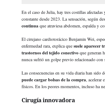
En el caso de Julia, hay tres costillas afectada
constante desde 2023. La sensación, según des
continua
que atraviesa abdomen, espalda y cost
El cirujano cardiotorácico Benjamin Wei, espec
suele aparecer 
enfermedad rara, explica que
trastornos del tejido conectivo
que generan h
nunca sufrió un golpe previo relacionado con 
Las consecuencias en su vida diaria han sido 
puede cargar bolsas de la compra
, acelerar 
físicos. En los peores momentos, incluso ha nec
Cirugía innovadora