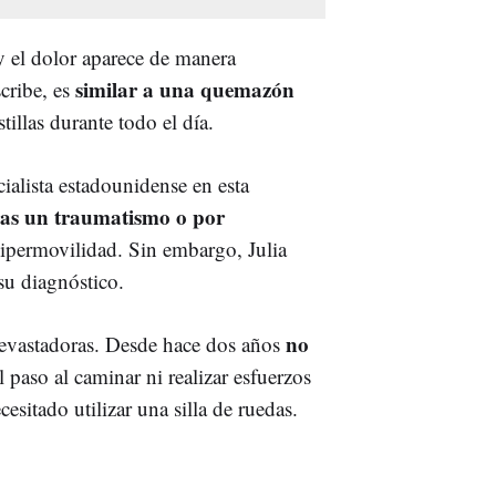
s y el dolor aparece de manera
similar a una quemazón
cribe, es
illas durante todo el día.
ialista estadounidense en esta
tras un traumatismo o por
ipermovilidad. Sin embargo, Julia
su diagnóstico.
no
devastadoras. Desde hace dos años
el paso al caminar ni realizar esfuerzos
esitado utilizar una silla de ruedas.