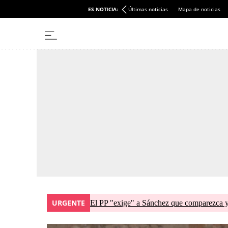
ES NOTICIA:
Últimas noticias
Mapa de noticias
URGENTE
El PP "exige" a Sánchez que comparezca y 