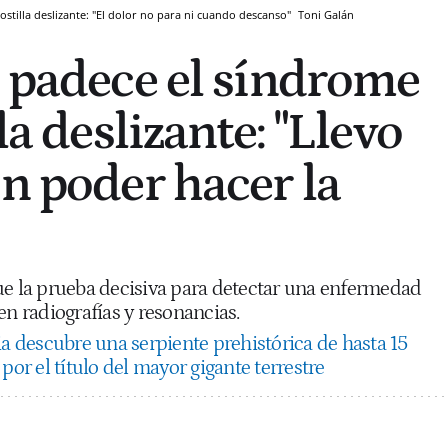
costilla deslizante: "El dolor no para ni cuando descanso"
Toni Galán
a padece el síndrome
la deslizante: "Llevo
in poder hacer la
ue la prueba decisiva para detectar una enfermedad
en radiografías y resonancias.
ia descubre una serpiente prehistórica de hasta 15
por el título del mayor gigante terrestre