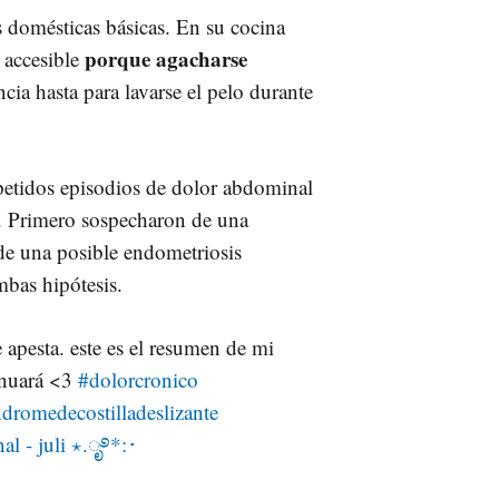
 domésticas básicas. En su cocina
porque agacharse
 accesible
ncia hasta para lavarse el pelo durante
etidos episodios de dolor abdominal
. Primero sospecharon de una
 de una posible endometriosis
bas hipótesis.
e apesta. este es el resumen de mi
tinuará <3
#dolorcronico
ndromedecostilladeslizante
al - juli ⋆.ೃ࿔*:･