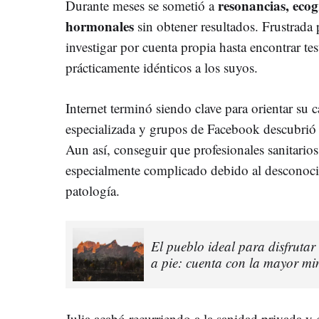
resonancias, ecog
Durante meses se sometió a
hormonales
sin obtener resultados. Frustrada 
investigar por cuenta propia hasta encontrar t
prácticamente idénticos a los suyos.
Internet terminó siendo clave para orientar su 
especializada y grupos de Facebook descubri
Aun así, conseguir que profesionales sanitarios
especialmente complicado debido al desconocim
patología.
El pueblo ideal para disfruta
a pie: cuenta con la mayor m
Julia acabó recurriendo a la sanidad privada y