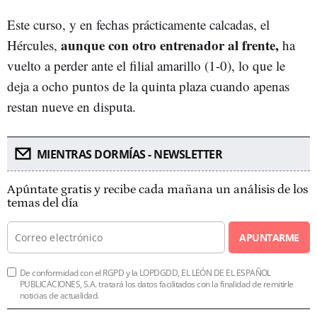
Este curso, y en fechas prácticamente calcadas, el
aunque con otro entrenador al frente,
Hércules,
ha
vuelto a perder ante el filial amarillo (1-0), lo que le
deja a ocho puntos de la quinta plaza cuando apenas
restan nueve en disputa.
MIENTRAS DORMÍAS - NEWSLETTER
Apúntate gratis y recibe cada mañana un análisis de los
temas del día
APUNTARME
De conformidad con el RGPD y la LOPDGDD, EL LEÓN DE EL ESPAÑOL
PUBLICACIONES, S.A. tratará los datos facilitados con la finalidad de remitirle
noticias de actualidad.