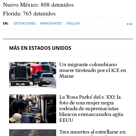
Nuevo México: 808 detenidos
Florida: 765 detenidos
DETENCIONES
INMIGRANTES
ENGLISH
MÁS EN ESTADOS UNIDOS
Un migrante colombiano
muere tiroteado por el ICE en
Maine
La 'Rosa Parks' del s. XXI: la
foto de una mujer negra
rodeada de supremacistas
blancos enmascarados agita
EEUU
Tres muertos al estrellarse en