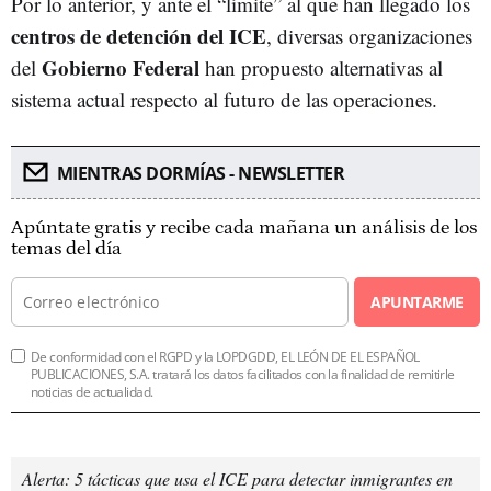
Por lo anterior, y ante el “límite” al que han llegado los
centros de detención del ICE
, diversas organizaciones
Gobierno Federal
del
han propuesto alternativas al
sistema actual respecto al futuro de las operaciones.
MIENTRAS DORMÍAS - NEWSLETTER
Apúntate gratis y recibe cada mañana un análisis de los
temas del día
APUNTARME
De conformidad con el RGPD y la LOPDGDD, EL LEÓN DE EL ESPAÑOL
PUBLICACIONES, S.A. tratará los datos facilitados con la finalidad de remitirle
noticias de actualidad.
Alerta: 5 tácticas que usa el ICE para detectar inmigrantes en