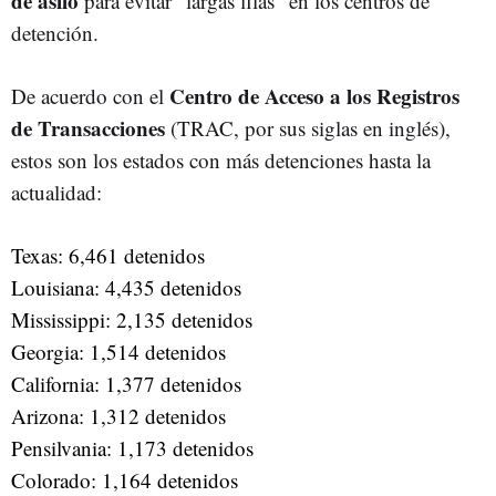
de asilo
para evitar “largas filas” en los centros de
detención.
Centro de Acceso a los Registros
De acuerdo con el
de Transacciones
(TRAC, por sus siglas en inglés),
estos son los estados con más detenciones hasta la
actualidad:
Texas: 6,461 detenidos
Louisiana: 4,435 detenidos
Mississippi: 2,135 detenidos
Georgia: 1,514 detenidos
California: 1,377 detenidos
Arizona: 1,312 detenidos
Pensilvania: 1,173 detenidos
Colorado: 1,164 detenidos