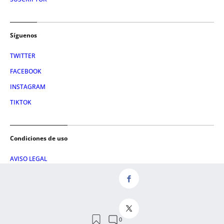
Síguenos
TWITTER
FACEBOOK
INSTAGRAM
TIKTOK
Condiciones de uso
AVISO LEGAL
POLÍTICA DE PRIVACIDAD
CONDICIONES DE COMPRA
POLÍTICA DE COOKIES
AVISO DE TRANSPARENCIA