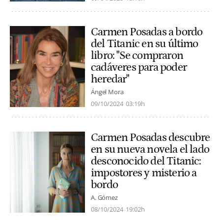
Carmen Posadas a bordo
del Titanic en su último
libro: "Se compraron
cadáveres para poder
heredar"
Ángel Mora
09/10/2024
03:19h
Carmen Posadas descubre
en su nueva novela el lado
desconocido del Titanic:
impostores y misterio a
bordo
A. Gómez
08/10/2024
19:02h