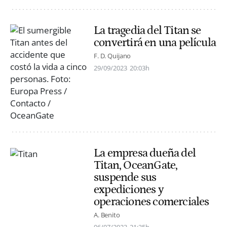
La tragedia del Titan se
convertirá en una película
F. D. Quijano
29/09/2023
20:03h
La empresa dueña del
Titan, OceanGate,
suspende sus
expediciones y
operaciones comerciales
A. Benito