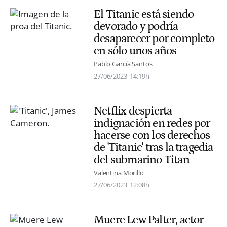
El Titanic está siendo
devorado y podría
desaparecer por completo
en sólo unos años
Pablo García Santos
27/06/2023
14:19h
Netflix despierta
indignación en redes por
hacerse con los derechos
de 'Titanic' tras la tragedia
del submarino Titan
Valentina Morillo
27/06/2023
12:08h
Muere Lew Palter, actor