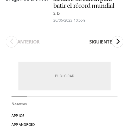
batir el récord mundial
S. D.
26/06/2023
10:55h
ANTERIOR
SIGUIENTE
Nosotros
APP IOS
APP ANDROID