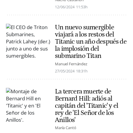
12/06/2024
11:53h
Un nuevo sumergible
viajará a los restos del
Titanic un año después de
la implosión del
submarino Titan
Manuel Fernández
27/05/2024
18:31h
La tercera muerte de
Bernard Hill: adiós al
capitán del 'Titanic' y el
rey de 'El Señor de los
Anillos'
María Cantó