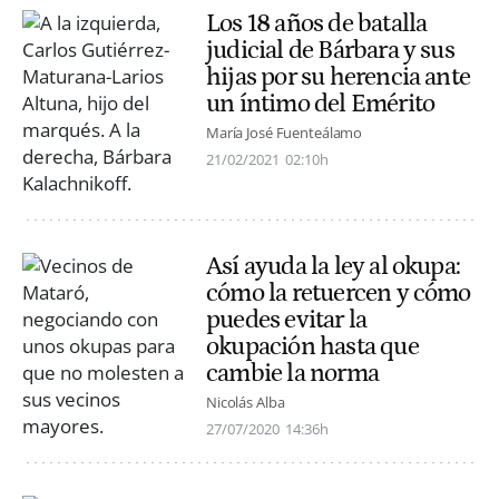
Los 18 años de batalla
judicial de Bárbara y sus
hijas por su herencia ante
un íntimo del Emérito
María José Fuenteálamo
21/02/2021
02:10h
Así ayuda la ley al okupa:
cómo la retuercen y cómo
puedes evitar la
okupación hasta que
cambie la norma
Nicolás Alba
27/07/2020
14:36h