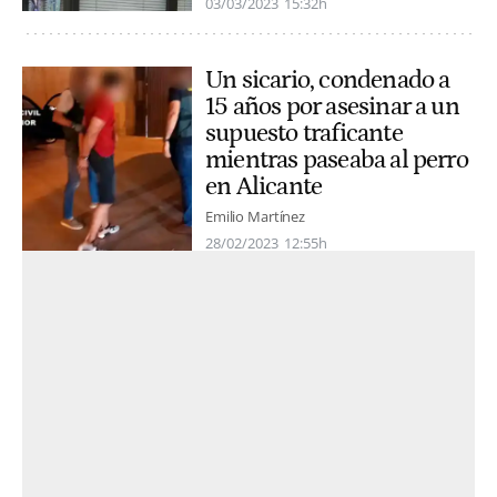
03/03/2023
15:32h
Un sicario, condenado a
15 años por asesinar a un
supuesto traficante
mientras paseaba al perro
en Alicante
Emilio Martínez
28/02/2023
12:55h