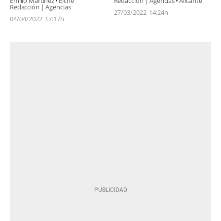
Emilio Martínez
Elche
Redacción | Agencias
Alicante
Redacción | Agencias
27/03/2022
14:24h
04/04/2022
17:17h