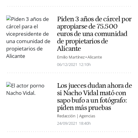
Piden 3 años de cárcel por
apropiarse de 75.500
euros de una comunidad
de propietarios de
Alicante
Emilio Martínez
Alicante
06/12/2021
12:10h
Los jueces dudan ahora de
si Nacho Vidal mató con
sapo bufo a un fotógrafo:
piden más pruebas
Redacción | Agencias
24/09/2021
18:40h