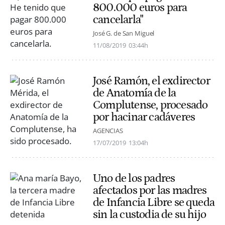
800.000 euros para
cancelarla"
José G. de San Miguel
11/08/2019
03:44h
José Ramón, el exdirector
de Anatomía de la
Complutense, procesado
por hacinar cadáveres
AGENCIAS
17/07/2019
13:04h
Uno de los padres
afectados por las madres
de Infancia Libre se queda
sin la custodia de su hijo