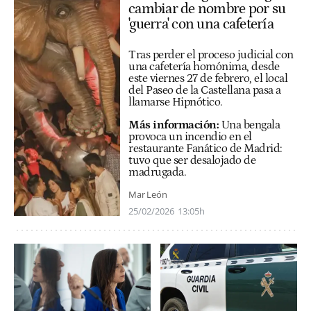
cambiar de nombre por su
'guerra' con una cafetería
Tras perder el proceso judicial con
una cafetería homónima, desde
este viernes 27 de febrero, el local
del Paseo de la Castellana pasa a
llamarse Hipnótico.
Más información:
Una bengala
provoca un incendio en el
restaurante Fanático de Madrid:
tuvo que ser desalojado de
madrugada.
Mar León
25/02/2026
13:05h