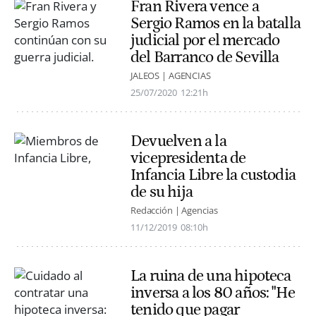
Fran Rivera vence a
Sergio Ramos en la batalla
judicial por el mercado
del Barranco de Sevilla
JALEOS | AGENCIAS
25/07/2020
12:21h
Devuelven a la
vicepresidenta de
Infancia Libre la custodia
de su hija
Redacción | Agencias
11/12/2019
08:10h
La ruina de una hipoteca
inversa a los 80 años: "He
tenido que pagar