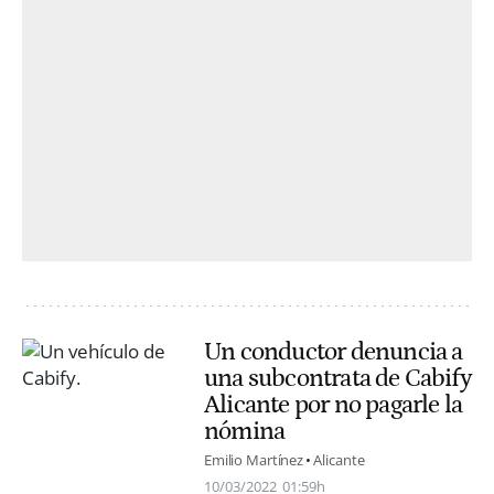
Un conductor denuncia a
una subcontrata de Cabify
Alicante por no pagarle la
nómina
Emilio Martínez
Alicante
10/03/2022
01:59h