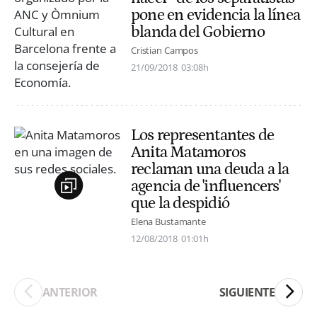
pone en evidencia la línea
blanda del Gobierno
Cristian Campos
21/09/2018
03:08h
Los representantes de
Anita Matamoros
reclaman una deuda a la
agencia de 'influencers'
que la despidió
Elena Bustamante
12/08/2018
01:01h
ANTERIOR
SIGUIENTE