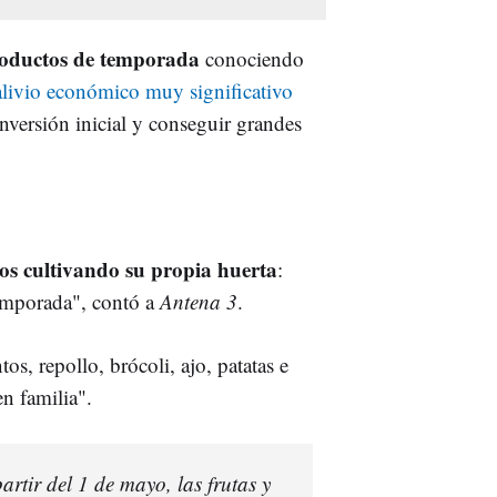
productos de temporada
conociendo
livio económico muy significativo
 inversión inicial y conseguir grandes
ños cultivando su propia huerta
:
emporada", contó a
Antena 3
.
os, repollo, brócoli, ajo, patatas e
n familia".
artir del 1 de mayo, las frutas y