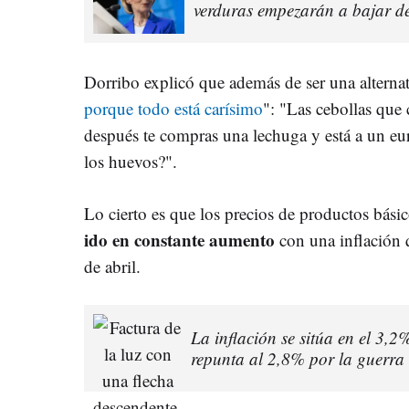
verduras empezarán a bajar d
Dorribo explicó que además de ser una alterna
porque todo está carísimo
": "Las cebollas que 
después te compras una lechuga y está a un e
los huevos?".
Lo cierto es que los precios de productos bási
ido en constante aumento
con una inflación 
de abril.
La inflación se sitúa en el 3,2
repunta al 2,8% por la guerra