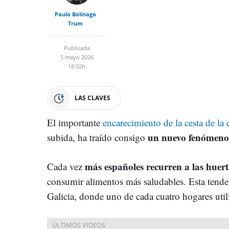
Paula Bolinaga
Trum
Publicada
5 mayo 2026
18:02h
LAS CLAVES
El importante
encarecimiento de la cesta de la
un nuevo fenómeno:
subida, ha traído consigo
más españoles recurren a las huer
Cada vez
consumir alimentos más saludables. Esta tende
Galicia, donde uno de cada cuatro hogares uti