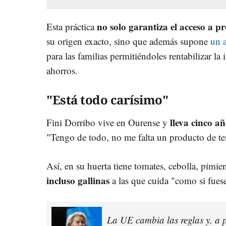
no solo garantiza el acceso a 
Esta práctica
su origen exacto, sino que además supone
un a
para las familias permitiéndoles rentabilizar la
ahorros.
"Está todo carísimo"
lleva cinco a
Fini Dorribo vive en Ourense y
"Tengo de todo, no me falta un producto de t
Así, en su huerta tiene tomates, cebolla, pimient
incluso gallinas
a las que cuida "como si fuese
La UE cambia las reglas y, a p