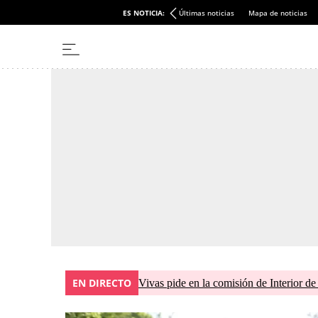
ES NOTICIA:
Últimas noticias
Mapa de noticias
EN DIRECTO
Vivas pide en la comisión de Interior de