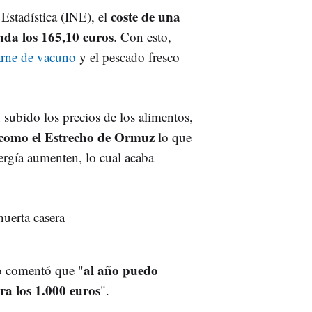
coste de una
Estadística (INE), el
nda los 165,10 euros
. Con esto,
arne de vacuno
y el pescado fresco
 subido los precios de los alimentos,
s como el Estrecho de Ormuz
lo que
nergía aumenten, lo cual acaba
al año puedo
bo comentó que "
ra los 1.000 euros
".