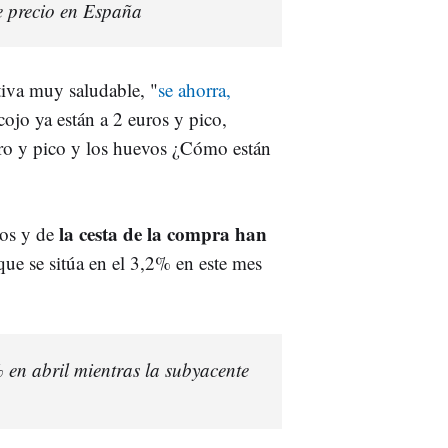
e precio en España
tiva muy saludable, "
se ahorra,
cojo ya están a 2 euros y pico,
uro y pico y los huevos ¿Cómo están
la cesta de la compra han
cos y de
que se sitúa en el 3,2% en este mes
% en abril mientras la subyacente