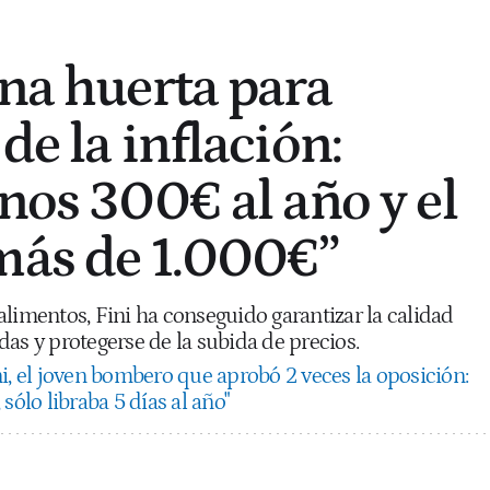
una huerta para
de la inflación:
nos 300€ al año y el
más de 1.000€”
limentos, Fini ha conseguido garantizar la calidad
as y protegerse de la subida de precios.
i, el joven bombero que aprobó 2 veces la oposición:
sólo libraba 5 días al año"