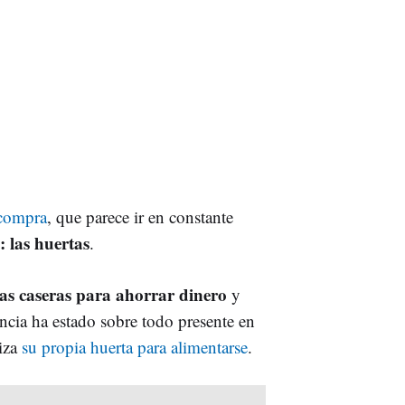
 compra
, que parece ir en constante
 las huertas
.
tas caseras para ahorrar dinero
y
ncia ha estado sobre todo presente en
liza
su propia huerta para alimentarse
.