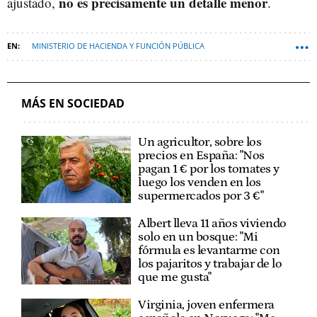
no es precisamente un detalle menor
ajustado,
.
MINISTERIO DE HACIENDA Y FUNCIÓN PÚBLICA
DECLARACIÓN DE LA RENTA
SOFT
GUARDERÍAS
MÁS EN SOCIEDAD
Un agricultor, sobre los
precios en España: "Nos
pagan 1 € por los tomates y
luego los venden en los
supermercados por 3 €"
Albert lleva 11 años viviendo
solo en un bosque: "Mi
fórmula es levantarme con
los pajaritos y trabajar de lo
que me gusta"
Virginia, joven enfermera