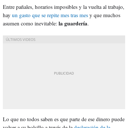
Entre pañales, horarios imposibles y la vuelta al trabajo,
hay
un gasto que se repite mes tras mes
y que muchos
la guardería
asumen como inevitable:
.
Lo que no todos saben es que parte de ese dinero puede
volver a su bolsillo a través de la
declaración de la