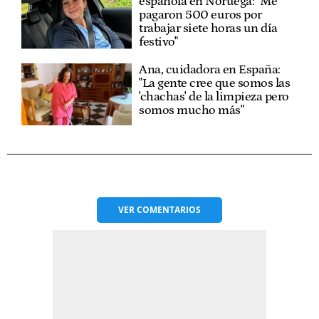
española en Noruega: "Me
pagaron 500 euros por
trabajar siete horas un día
festivo"
Ana, cuidadora en España:
"La gente cree que somos las
'chachas' de la limpieza pero
somos mucho más"
VER
COMENTARIOS