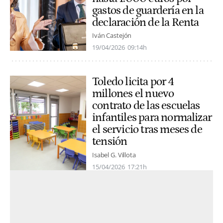
gastos de guardería en la
declaración de la Renta
Iván Castejón
19/04/2026
09:14h
Toledo licita por 4
millones el nuevo
contrato de las escuelas
infantiles para normalizar
el servicio tras meses de
tensión
Isabel G. Villota
15/04/2026
17:21h