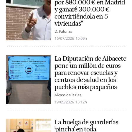
por 880.000 € en Madrid
y ganaré 300.000 €
convirtiéndola en 5
viviendas"
D. Palomo
16/07/2026
15:09h
La Diputación de Albacete
pone un millón de euros
para renovar escuelas y
centros de salud en los
pueblos más pequeños
Álvaro de la Paz
19/05/2026
13:12h
La huelga de guarderías
'pincha' en toda