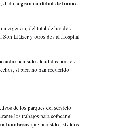
gran cantidad de humo
n, dada la
e emergencia, del total de heridos
l Son Llàtzer y otros dos al Hospital
ncendio han sido atendidas por los
hechos, si bien no han requerido
ctivos de los parques del servicio
ante los trabajos para sofocar el
cho bomberos
que han sido asistidos