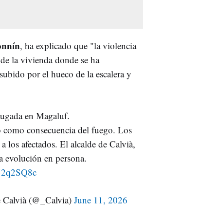
onnín
, ha explicado que "la violencia
 de la vivienda donde se ha
ubido por el hueco de la escalera y
rugada en Magaluf.
o como consecuencia del fuego. Los
 los afectados. El alcalde de Calvià,
 evolución en persona.
G52q2SQ8c
e Calvià (@_Calvia)
June 11, 2026