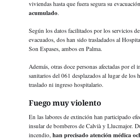
viviendas hasta que fuera segura su evacuació
acumulado
.
Según los datos facilitados por los servicios d
evacuados, dos han sido trasladados al Hospita
Son Espases, ambos en Palma.
Además, otras doce personas afectadas por el i
sanitarios del 061 desplazados al lugar de los 
traslado ni ingreso hospitalario.
Fuego muy violento
En las labores de extinción han participado efe
insular de bomberos de Calvià y Llucmajor. Dur
han precisado atención médica o
incendio,