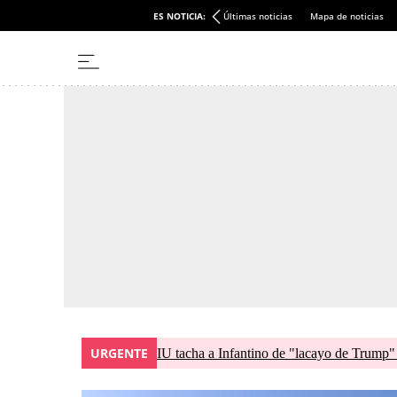
ES NOTICIA:
Últimas noticias
Mapa de noticias
URGENTE
IU tacha a Infantino de "lacayo de Trump"