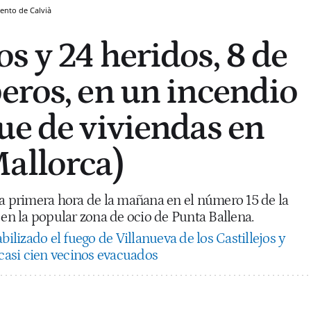
ento de Calvià
s y 24 heridos, 8 de
eros, en un incendio
ue de viviendas en
allorca)
 a primera hora de la mañana en el número 15 de la
 en la popular zona de ocio de Punta Ballena.
bilizado el fuego de Villanueva de los Castillejos y
 casi cien vecinos evacuados