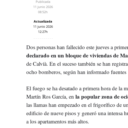
Publicada
11 junio 2026
08:52h
Actualizada
11 junio 2026
12:27h
Dos personas han fallecido este jueves a prim
declarado en un bloque de viviendas de Ma
de Calvià. En el suceso también se han registr
ocho bomberos, según han informado fuentes sa
El fuego se ha desatado a primera hora de la m
la popular zona de oc
Martín Ros García, en
las llamas han empezado en el frigorífico de un
edificio de nueve pisos y generó una intensa 
a los apartamentos más altos.