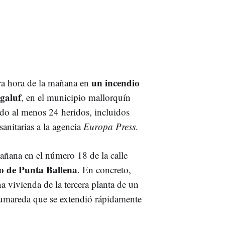
un incendio
era hora de la mañana en
galuf
, en el municipio mallorquín
ado al menos 24 heridos, incluidos
nitarias a la agencia
Europa Press
.
añana en el número 18 de la calle
io de Punta Ballena
. En concreto,
a vivienda de la tercera planta de un
humareda que se extendió rápidamente