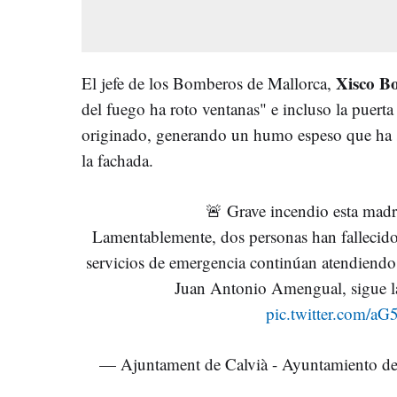
Xisco B
El jefe de los Bomberos de Mallorca,
del fuego ha roto ventanas" e incluso la puerta
originado, generando un humo espeso que ha s
la fachada.
🚨 Grave incendio esta mad
Lamentablemente, dos personas han fallecid
servicios de emergencia continúan atendiendo a
Juan Antonio Amengual, sigue la
pic.twitter.com/a
— Ajuntament de Calvià - Ayuntamiento d