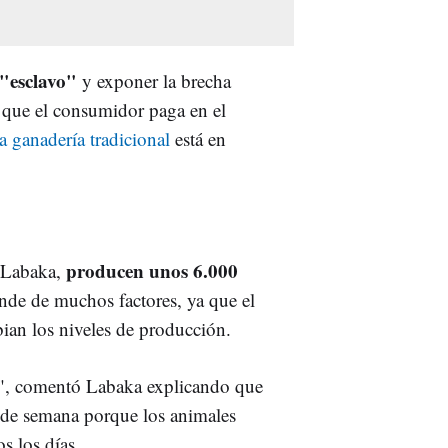
 "esclavo"
y exponer la brecha
o que el consumidor paga en el
la ganadería tradicional
está en
producen unos 6.000
a Labaka,
ende de muchos factores, ya que el
an los niveles de producción.
", comentó Labaka explicando que
es de semana porque los animales
s los días.