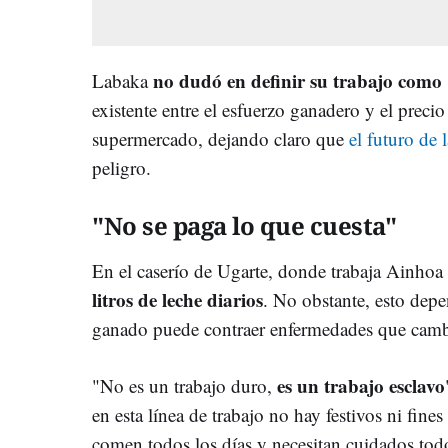
no dudó en definir su trabajo como
Labaka
existente entre el esfuerzo ganadero y el preci
supermercado, dejando claro que
el futuro de 
peligro.
"No se paga lo que cuesta"
En el caserío de Ugarte, donde trabaja Ainho
litros de leche diarios
. No obstante, esto dep
ganado puede contraer enfermedades que cambi
es un trabajo esclavo
"No es un trabajo duro,
en esta línea de trabajo no hay festivos ni fin
comen todos los días y necesitan cuidados todo