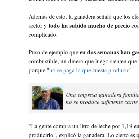
Además de esto, la ganadera señaló que los efec
todo ha subido mucho de precio
sector y
co
complicado.
en dos semanas han gas
Puso de ejemplo que
combustible, un dinero que luego sienten que 
porque "
no se paga lo que cuesta producir
".
Una empresa ganadera famili
no se produce suficiente carn
"La gente compra un litro de leche por 1,19 eu
producirlo", explicó la ganadera. Lo cierto es