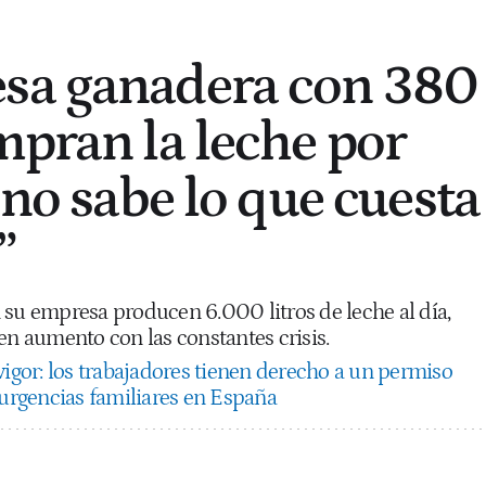
sa ganadera con 380
mpran la leche por
 no sabe lo que cuesta
”
 su empresa producen 6.000 litros de leche al día,
en aumento con las constantes crisis.
vigor: los trabajadores tienen derecho a un permiso
 urgencias familiares en España