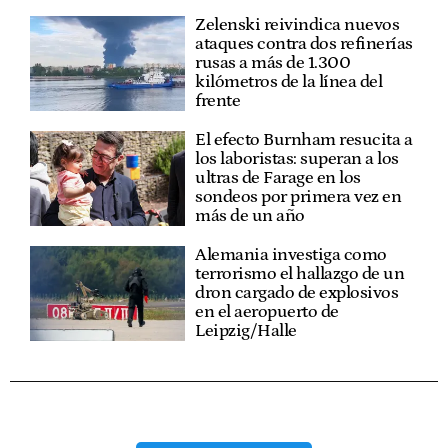
Zelenski reivindica nuevos
ataques contra dos refinerías
rusas a más de 1.300
kilómetros de la línea del
frente
El efecto Burnham resucita a
los laboristas: superan a los
ultras de Farage en los
sondeos por primera vez en
más de un año
Alemania investiga como
terrorismo el hallazgo de un
dron cargado de explosivos
en el aeropuerto de
Leipzig/Halle