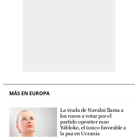
MÁS EN EUROPA
La viuda de Navalni llama a
los rusos a votar por el
partido opositor ruso
Yábloko, el único favorable a
la paz en Ucrania