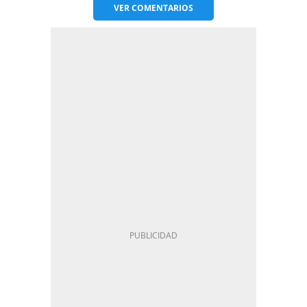
VER
COMENTARIOS