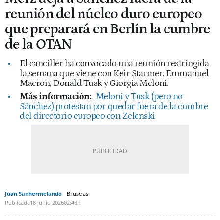
reunión del núcleo duro europeo
que preparará en Berlín la cumbre
de la OTAN
El canciller ha convocado una reunión restringida
la semana que viene con Keir Starmer, Emmanuel
Macron, Donald Tusk y Giorgia Meloni.
Más información:
Meloni y Tusk (pero no
Sánchez) protestan por quedar fuera de la cumbre
del directorio europeo con Zelenski
Juan Sanhermelando
Bruselas
Publicada
18 junio 2026
02:48h