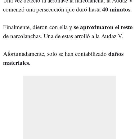
Una vez detectó la aeronave la narcolancha, la Audaz V
40 minutos
comenzó una persecución que duró hasta
.
se aproximaron el resto
Finalmente, dieron con ella y
de narcolanchas. Una de estas arrolló a la Audaz V.
daños
Afortunadamente, solo se han contabilizado
materiales
.