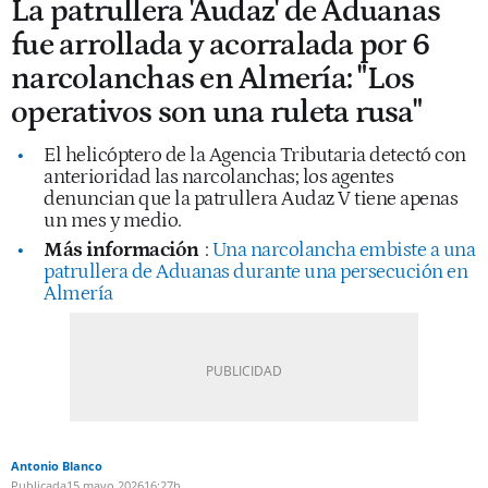
La patrullera 'Audaz' de Aduanas
fue arrollada y acorralada por 6
narcolanchas en Almería: "Los
operativos son una ruleta rusa"
El helicóptero de la Agencia Tributaria detectó con
anterioridad las narcolanchas; los agentes
denuncian que la patrullera Audaz V tiene apenas
un mes y medio.
Más información
:
Una narcolancha embiste a una
patrullera de Aduanas durante una persecución en
Almería
Antonio Blanco
Publicada
15 mayo 2026
16:27h