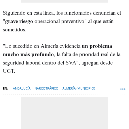
Siguiendo en esta línea, los funcionarios denuncian el
grave riesgo
"
operacional preventivo" al que están
sometidos.
un problema
"Lo sucedido en Almería evidencia
mucho más
profund
o
, la falta de prioridad real de la
seguridad laboral dentro del SVA", agregan desde
UGT.
ANDALUCÍA
NARCOTRÁFICO
ALMERÍA (MUNICIPIO)
REPORTAJES
HACIENDA