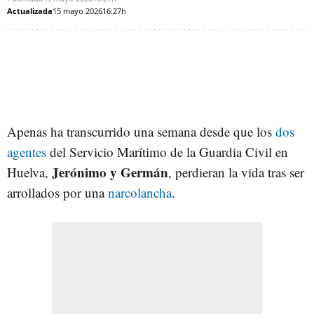
Actualizada
15 mayo 2026
16:27h
Apenas ha transcurrido una semana desde que los
dos
agentes
del Servicio Marítimo de la Guardia Civil en
Jerónimo y Germán
Huelva,
, perdieran la vida tras ser
arrollados por una
narcolancha
.