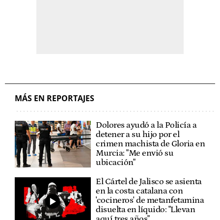
MÁS EN REPORTAJES
Dolores ayudó a la Policía a
detener a su hijo por el
crimen machista de Gloria en
Murcia: "Me envió su
ubicación"
El Cártel de Jalisco se asienta
en la costa catalana con
'cocineros' de metanfetamina
disuelta en líquido: "Llevan
aquí tres años"