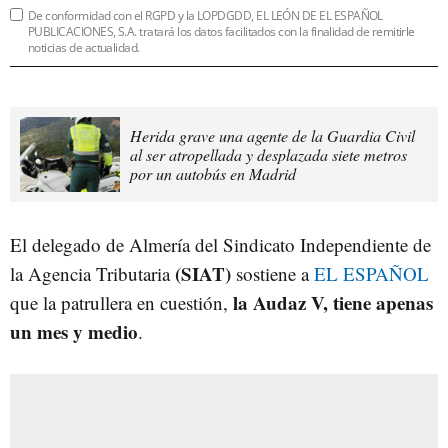
De conformidad con el RGPD y la LOPDGDD, EL LEÓN DE EL ESPAÑOL
PUBLICACIONES, S.A. tratará los datos facilitados con la finalidad de remitirle
noticias de actualidad.
Herida grave una agente de la Guardia Civil
al ser atropellada y desplazada siete metros
por un autobús en Madrid
El delegado de Almería del Sindicato Independiente de
(
SIAT)
la Agencia Tributaria
sostiene a
EL ESPAÑOL
la Audaz V, tiene apenas
que la patrullera en cuestión,
un mes y medio
.