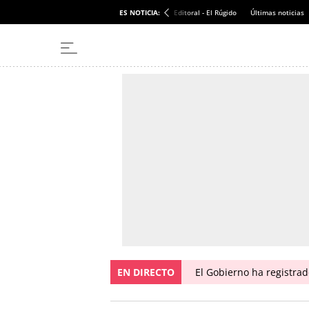
ES NOTICIA:
Editoral - El Rúgido
Últimas noticias
EN DIRECTO
El Gobierno ha registra