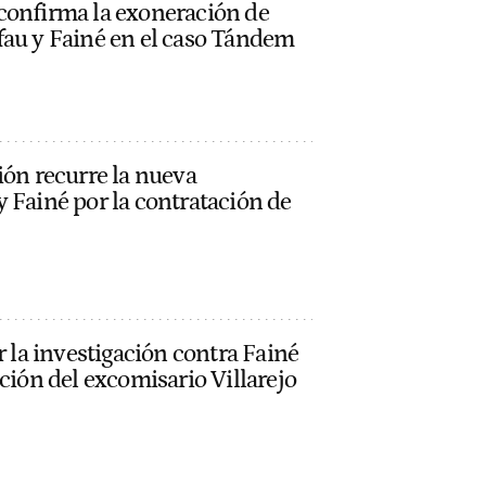
confirma la exoneración de
fau y Fainé en el caso Tándem
ión recurre la nueva
 Fainé por la contratación de
r la investigación contra Fainé
ación del excomisario Villarejo