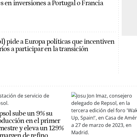
s en inversiones a Portugal o Francia
l) pide a Europa políticas que incentiven
ios a participar en la transición
psol sube un 9% su
oducción en el primer
imestre y eleva un 129%
 margen de refino