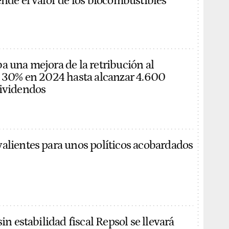
ende el valor de los biocombustibles
a una mejora de la retribución al
l 30% en 2024 hasta alcanzar 4.600
dividendos
alientes para unos políticos acobardados
sin estabilidad fiscal Repsol se llevará