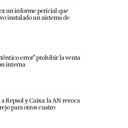
uez un informe pericial que
vo instalado un sistema de
éntico error" prohibir la venta
n interna
 a Repsol y Caixa: la AN revoca
arejo para otros cuatro